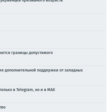
 украинцев призывного возраста
гаются границы допустимого
ние дополнительной поддержки от западных
олько в Telegram, но и в МАХ
тво