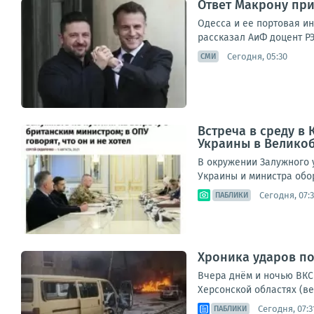
Ответ Макрону при
Одесса и ее портовая и
рассказал АиФ доцент РЭ
Сегодня, 05:30
СМИ
Встреча в среду в
Украины в Велико
В окружении Залужного у
Украины и министра обор
Сегодня, 07:
ПАБЛИКИ
Хроника ударов по 
Вчера днём и ночью ВКС 
Херсонской областях (ве
Сегодня, 07:3
ПАБЛИКИ