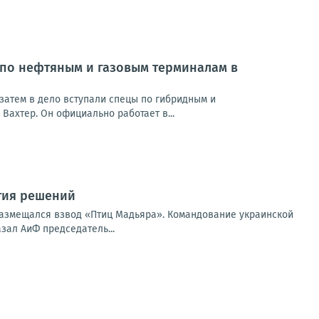
 по нефтяным и газовым терминалам в
затем в дело вступали спецы по гибридным и
Вахтер. Он официально работает в...
тия решений
размещался взвод «Птиц Мадьяра». Командование украинской
зал АиФ председатель...