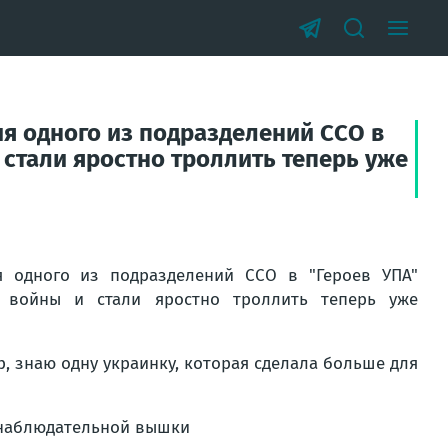
я одного из подразделений ССО в
 стали яростно троллить теперь уже
 одного из подразделений ССО в "Героев УПА"
 войны и стали яростно троллить теперь уже
р, знаю одну украинку, которая сделала больше для
с наблюдательной вышки