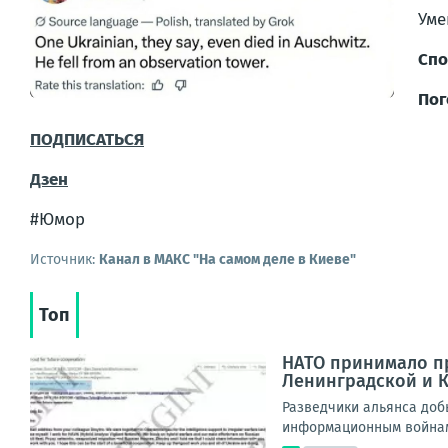
Уме
Спо
Пог
ПОДПИСАТЬСЯ
Дзен
#Юмор
Источник:
Канал в МАКС "На самом деле в Киеве"
Топ
НАТО принимало пр
Ленинградской и 
Разведчики альянса доб
информационным войнам.П