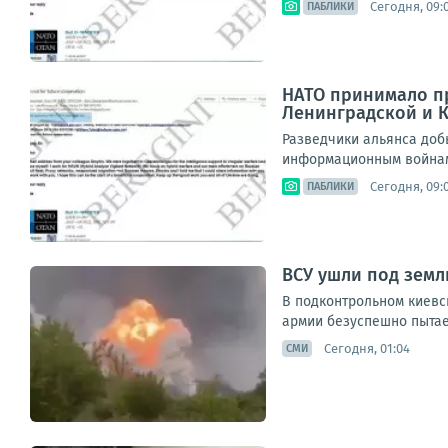
Сегодня, 09:
ПАБЛИКИ
НАТО принимало пр
Ленинградской и 
Разведчики альянса доб
информационным войнам.П
Сегодня, 09:
ПАБЛИКИ
ВСУ ушли под зем
В подконтрольном киевс
армии безуспешно пытае
Сегодня, 01:04
СМИ