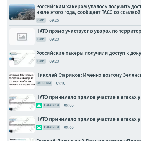
Российским хакерам удалось получить дос
июле этого года, сообщает ТАСС со ссылко
09:26
СМИ
НАТО прямо участвует в ударах по террит
09:20
СМИ
Российские хакеры получили доступ к док
09:20
СМИ
Николай Стариков: Именно поэтому Зеленс
09:10
МНЕНИЯ
НАТО принимало прямое участие в атаках 
09:06
ПАБЛИКИ
НАТО принимало прямое участие в атаках 
09:06
ПАБЛИКИ