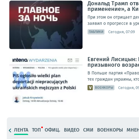
Дональд Трамп отве
применение», а Ки
При этом он отрицает де
заявил о прогрессе в ур
Сегодня, 07:09
ПАБЛИКИ
Евгений Лисицын: 
призывного возра
В Польше партия «Право
тех граждан украины, кт
Сегодня, 0
ВОЕНКОРЫ
ЛЕНТА
ТОП
ОФИЦ.
ВИДЕО
СМИ
ВОЕНКОРЫ
МНЕ