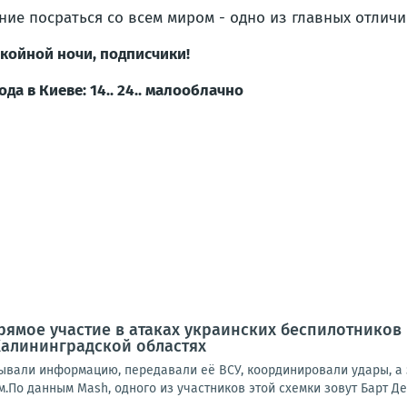
ние посраться со всем миром - одно из главных отличи
койной ночи, подписчики!
ода в Киеве: 14.. 24.. малооблачно
ямое участие в атаках украинских беспилотников
Калининградской областях
ывали информацию, передавали её ВСУ, координировали удары, а 
о данным Mash, одного из участников этой схемки зовут Барт Де 