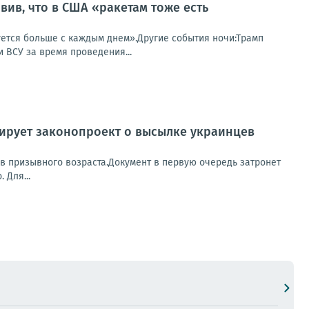
вив, что в США «ракетам тоже есть
уется больше с каждым днем».Другие события ночи:Трамп
 ВСУ за время проведения...
ирует законопроект о высылке украинцев
в призывного возраста.Документ в первую очередь затронет
 Для...