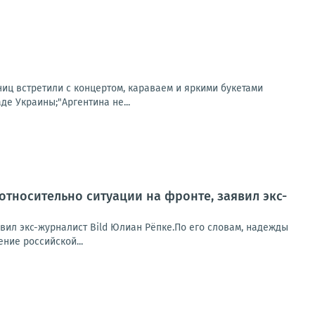
иц встретили с концертом, караваем и яркими букетами
е Украины;"Аргентина не...
относительно ситуации на фронте, заявил экс-
вил экс-журналист Bild Юлиан Рёпке.По его словам, надежды
ние российской...