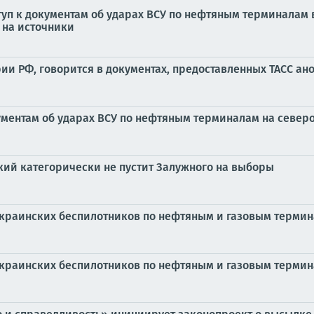
туп к документам об ударах ВСУ по нефтяным терминалам 
й на источники
ории РФ, говорится в документах, предоставленных ТАСС 
ументам об ударах ВСУ по нефтяным терминалам на север
кий категорически не пустит Залужного на выборы
украинских беспилотников по нефтяным и газовым терми
украинских беспилотников по нефтяным и газовым терми