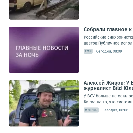
Собрали главное к 
Российские синхронистк
цветов;Публичное исполь
Сегодня, 08:09
СМИ
Алексей Живов: У 
журналист Bild Юл
У ВСУ больше не осталос
Киева на то, что систем
Сегодня, 08:06
МНЕНИЯ