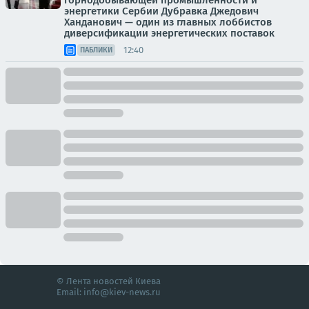
горнодобывающей промышленности и
энергетики Сербии Дубравка Джедович
Ханданович — один из главных лоббистов
диверсификации энергетических поставок
12:40
ПАБЛИКИ
© Лента новостей Киева
Email:
info@kiev-news.ru