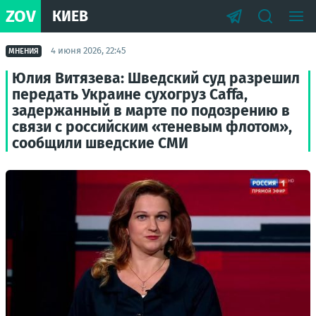
ZOV
КИЕВ
4 июня 2026, 22:45
МНЕНИЯ
Юлия Витязева: Шведский суд разрешил
передать Украине сухогруз Caffa,
задержанный в марте по подозрению в
связи с российским «теневым флотом»,
сообщили шведские СМИ