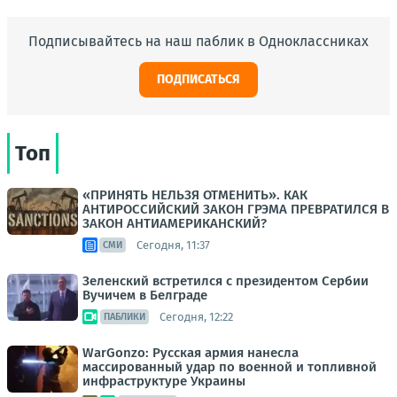
Подписывайтесь на наш паблик в Одноклассниках
ПОДПИСАТЬСЯ
Топ
«ПРИНЯТЬ НЕЛЬЗЯ ОТМЕНИТЬ». КАК
АНТИРОССИЙСКИЙ ЗАКОН ГРЭМА ПРЕВРАТИЛСЯ В
ЗАКОН АНТИАМЕРИКАНСКИЙ?
Сегодня, 11:37
СМИ
Зеленский встретился с президентом Сербии
Вучичем в Белграде
Сегодня, 12:22
ПАБЛИКИ
WarGonzo: Русская армия нанесла
массированный удар по военной и топливной
инфраструктуре Украины