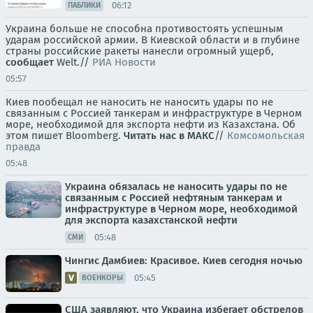
06:12
ПАБЛИКИ
Украина больше не способна противостоять успешным
ударам российской армии. В Киевской области и в глубине
страны российские ракеты нанесли огромный ущерб,
сообщает
Welt.//
РИА Новости
05:57
Киев пообещал не наносить не наносить удары по не
связанным с Россией танкерам и инфраструктуре в Черном
море, необходимой для экспорта нефти из Казахстана. Об
этом пишет Bloomberg.
Читать нас в МАКС
//
Комсомольская
правда
05:48
Украина обязалась не наносить удары по не
связанным с Россией нефтяным танкерам и
инфраструктуре в Черном море, необходимой
для экспорта казахстанской нефти
05:48
СМИ
Чингис Дамбиев: Красивое. Киев сегодня ночью
05:45
ВОЕНКОРЫ
США заявляют, что Украина избегает обстрелов