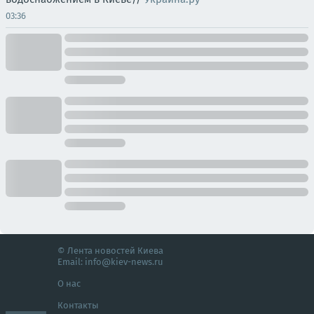
03:36
© Лента новостей Киева
Email:
info@kiev-news.ru
О нас
Контакты