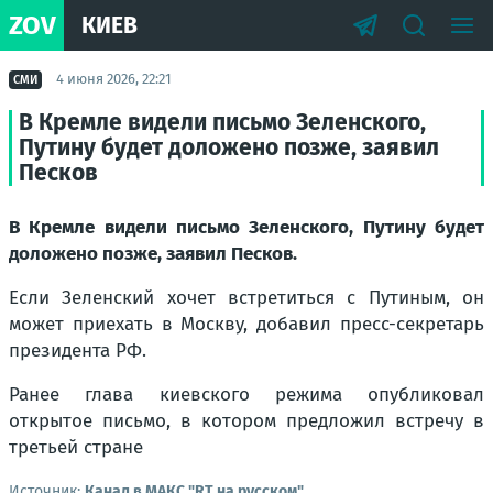
ZOV
КИЕВ
4 июня 2026, 22:21
СМИ
В Кремле видели письмо Зеленского,
Путину будет доложено позже, заявил
Песков
В Кремле видели письмо Зеленского, Путину будет
доложено позже, заявил Песков.
Если Зеленский хочет встретиться с Путиным, он
может приехать в Москву, добавил пресс-секретарь
президента РФ.
Ранее глава киевского режима опубликовал
открытое письмо, в котором предложил встречу в
третьей стране
Источник:
Канал в МАКС "RT на русском"