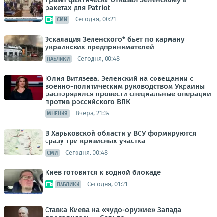
ракетах для Patriot
Сегодня, 00:21
СМИ
Эскалация Зеленского* бьет по карману
украинских предпринимателей
Сегодня, 00:48
ПАБЛИКИ
Юлия Витязева: Зеленский на совещании с
военно-политическим руководством Украины
распорядился провести специальные операции
против российского ВПК
Вчера, 21:34
МНЕНИЯ
В Харьковской области у ВСУ формируются
сразу три кризисных участка
Сегодня, 00:48
СМИ
Киев готовится к водной блокаде
Сегодня, 01:21
ПАБЛИКИ
Ставка Киева на «чудо-оружие» Запада