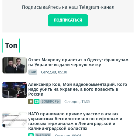
Подписывайтесь на наш Telegram-канал
ПОДПИСАТЬСЯ
Топ
Ответ Макрону прилетит в Одессу: французам
на Украине выдали черную метку
Сегодня, 05:30
СМИ
Александр Коц: Мой видеокомментарий. Кого
надо убить на Украине, а кого повесить в
России
Сегодня, 11:35
ВОЕНКОРЫ
НАТО принимало прямое участие в атаках
украинских беспилотников по нефтяным и
газовым терминалам в Ленинградской и
Калининградской областях
Сегодня, 09:06
ПАБЛИКИ