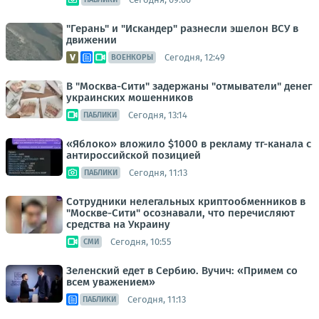
"Герань" и "Искандер" разнесли эшелон ВСУ в
движении
Сегодня, 12:49
ВОЕНКОРЫ
В "Москва-Сити" задержаны "отмыватели" денег
украинских мошенников
Сегодня, 13:14
ПАБЛИКИ
«Яблоко» вложило $1000 в рекламу тг-канала с
антироссийской позицией
Сегодня, 11:13
ПАБЛИКИ
Сотрудники нелегальных криптообменников в
"Москве-Сити" осознавали, что перечисляют
средства на Украину
Сегодня, 10:55
СМИ
Зеленский едет в Сербию. Вучич: «Примем со
всем уважением»
Сегодня, 11:13
ПАБЛИКИ