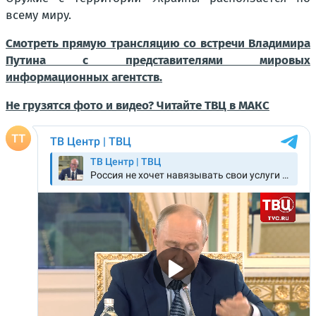
всему миру.
Смотреть прямую трансляцию со встречи Владимира
Путина с представителями мировых
информационных агентств.
Не грузятся фото и видео? Читайте ТВЦ в МАКС