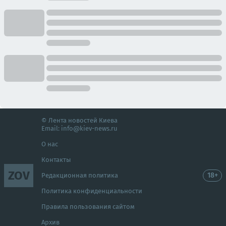
© Лента новостей Киева
Email:
info@kiev-news.ru
О нас
Контакты
ZOV
18+
Редакционная политика
Политика конфиденциальности
Правила пользования сайтом
Архив