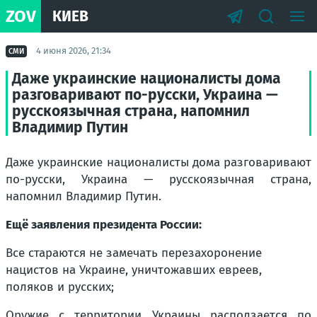
ZOV
КИЕВ
4 июня 2026, 21:34
СМИ
Даже украинские националисты дома
разговаривают по-русски, Украина —
русскоязычная страна, напомнил
Владимир Путин
Даже украинские националисты дома разговаривают
по-русски, Украина — русскоязычная страна,
напомнил Владимир Путин.
Ещё заявления президента России:
Все стараются не замечать перезахоронение
нацистов на Украине, уничтожавших евреев,
поляков и русских;
Оружие с территории Украины расползается по