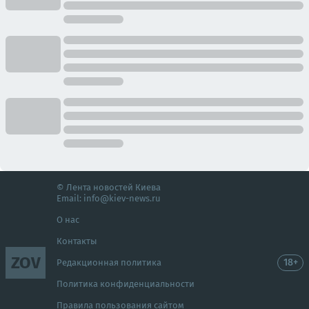
© Лента новостей Киева
Email:
info@kiev-news.ru
О нас
Контакты
ZOV
18+
Редакционная политика
Политика конфиденциальности
Правила пользования сайтом