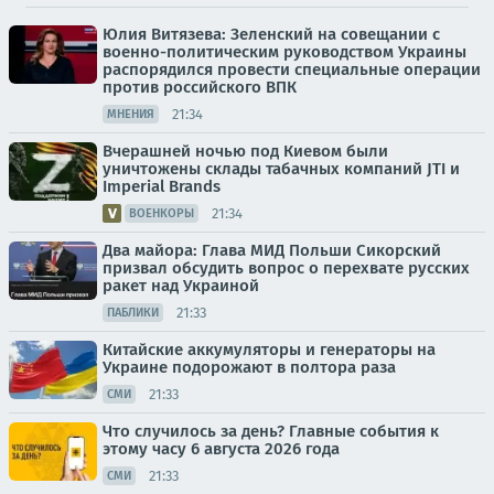
Юлия Витязева: Зеленский на совещании с
военно-политическим руководством Украины
распорядился провести специальные операции
против российского ВПК
21:34
МНЕНИЯ
Вчерашней ночью под Киевом были
уничтожены склады табачных компаний JTI и
Imperial Brands
21:34
ВОЕНКОРЫ
Два майора: Глава МИД Польши Сикорский
призвал обсудить вопрос о перехвате русских
ракет над Украиной
21:33
ПАБЛИКИ
Китайские аккумуляторы и генераторы на
Украине подорожают в полтора раза
21:33
СМИ
Что случилось за день? Главные события к
этому часу 6 августа 2026 года
21:33
СМИ