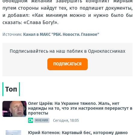
обоюдном желании завершить конфликт мирным
путем стороны найдут тех, кто подпишет документы,
и добавил: «Как минимум можно и нужно было бы
сказать: «Слава Богу!».
Источник:
Канал в МАКС "РБК. Новости. Главное"
Подписывайтесь на наш паблик в Одноклассниках
ПОДПИСАТЬСЯ
Топ
Олег Царёв: На Украине тяжело. Жаль, нет
надежды на то, что эти настроения перерастут в
протесты
Сегодня, 18:05
МНЕНИЯ
Юрий Котенок: Картавый бес, которому давно