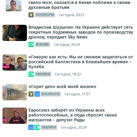
свело мозг, оказался в Киеве поближе к своим
духовным братьям
Сегодня, 20:12
ВОЕНКОРЫ
Владислав Шурыгин: На Украине действует сеть
секретных подземных заводов по производству
дронов, передает Sky News
Сегодня, 20:49
МНЕНИЯ
«Говорю как есть: Мы не сможем защититься от
российской баллистики в ближайшее время» –
Кулеба
Сегодня, 18:33
ПАБЛИКИ
«Горит дело всей моей жизни»
Сегодня, 17:57
ВОЕНКОРЫ
Евросоюз заберёт из Украины всех
работоспособных, а сюда сбросит своих
мигрантов – депутат Рады
Сегодня, 20:29
ПАБЛИКИ