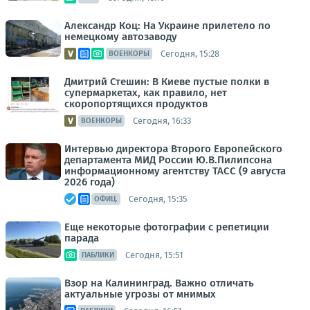
Александр Коц: На Украине прилетело по
немецкому автозаводу
Сегодня, 15:28
ВОЕНКОРЫ
Дмитрий Стешин: В Киеве пустые полки в
супермаркетах, как правило, нет
скоропортящихся продуктов
Сегодня, 16:33
ВОЕНКОРЫ
Интервью директора Второго Европейского
департамента МИД России Ю.В.Пилипсона
информационному агентству ТАСС (9 августа
2026 года)
Сегодня, 15:35
ОФИЦ.
Еще некоторые фотографии с репетиции
парада
Сегодня, 15:51
ПАБЛИКИ
Взор на Калининград. Важно отличать
актуальные угрозы от мнимых