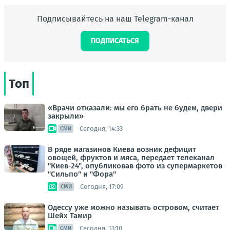
Подписывайтесь на наш Telegram-канал
ПОДПИСАТЬСЯ
Топ
«Врачи отказали: мы его брать не будем, двери
закрыли»
Сегодня, 14:33
СМИ
В ряде магазинов Киева возник дефицит
овощей, фруктов и мяса, передает телеканал
"Киев-24", опубликовав фото из супермаркетов
"Сильпо" и "Фора"
Сегодня, 17:09
СМИ
Одессу уже можно называть островом, считает
Шейх Тамир
Сегодня, 13:10
СМИ