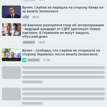
Вучич: Сербия не перешла на сторону Киева из-
за визита Зеленского
18:01
СМИ
«В Берлине разгорелся спор об экспроприации
- ведущий кандидат от СДПГ критикует Левую
партию»: В Германии не могут закрыть
«Русский дом»
18:01
ПАБЛИКИ
Вучич - сообщил, что Сербия не «перешла на
сторону Украины» после визита Зеленского:
17:58
ПАБЛИКИ