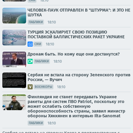
18:10
СМИ
ЧЕЛОВЕК-ПАУК ОТПРАВЛЕН В "ШТУРМА": И ЭТО НЕ
ШУТКА
18:10
ПАБЛИКИ
ТУРЦИЯ ЭСКАЛИРУЕТ СВОЮ ПОЗИЦИЮ
ПОСТАВКОЙ БАЛЛИСТИЧЕСКИХ РАКЕТ УКРАИНЕ
18:10
СМИ
Дронам быть. Но кому еще они достанутся?
18:10
ПАБЛИКИ
Cербия не встала на сторону Зеленского против
России, — Вучич
18:10
ВОЕНКОРЫ
Финляндия не станет передавать Украине
ракеты для систем ПВО Patriot, поскольку это
может ослабить собственную
обороноспособность страны, заявил министр
обороны Хяккянен в интервью Ilta-Sanomat
18:10
ПАБЛИКИ