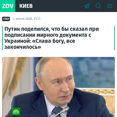
ZOV
КИЕВ
4 июня 2026, 21:11
СМИ
Путин поделился, что бы сказал при
подписании мирного документа с
Украиной: «Слава богу, все
закончилось»