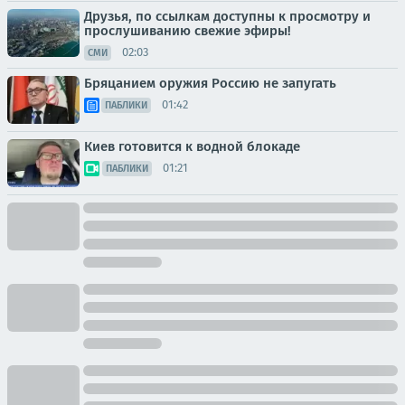
Друзья, по ссылкам доступны к просмотру и
прослушиванию свежие эфиры!
02:03
СМИ
Бряцанием оружия Россию не запугать
01:42
ПАБЛИКИ
Киев готовится к водной блокаде
01:21
ПАБЛИКИ