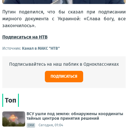
Путин поделился, что бы сказал при подписании
мирного документа с Украиной:
«Слава богу, все
закончилось».
Подписаться на НТВ
Источник:
Канал в МАКС "НТВ"
Подписывайтесь на наш паблик в Одноклассниках
ПОДПИСАТЬСЯ
Топ
ВСУ ушли под землю: обнаружены координаты
тайных центров принятия решений
Сегодня, 01:04
СМИ