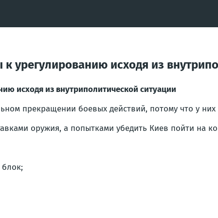
овы к урегулированию исходя из внутри
ванию исходя из внутриполитической ситуации
ьном прекращении боевых действий, потому что у них 
тавками оружия, а попытками убедить Киев пойти на к
 блок;