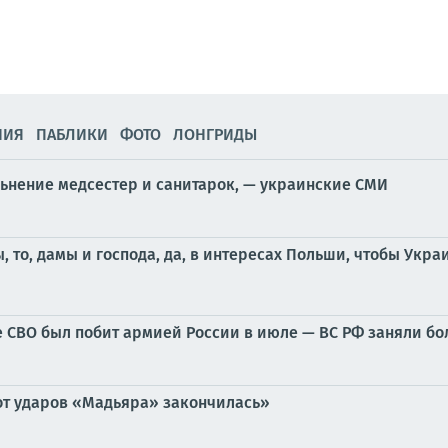
НИЯ
ПАБЛИКИ
ФОТО
ЛОНГРИДЫ
ьнение медсестер и санитарок, — украинские СМИ
 то, дамы и господа, да, в интересах Польши, чтобы Укр
 СВО был побит армией России в июле — ВС РФ заняли бол
от ударов «Мадьяра» закончилась»