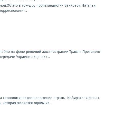
мой.Об это в ток-шоу пропагандистки Банковой Натальи
орреспондент...
лабло на фоне решений администрации Трампа.Президент
ередачи Украине лицензии...
на геополитическое положение страны. Избиратели решат,
 которая является одним из...