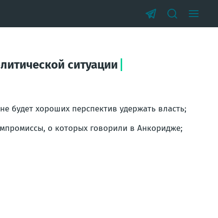
политической ситуации
не будет хороших перспектив удержать власть;
омпромиссы, о которых говорили в Анкоридже;