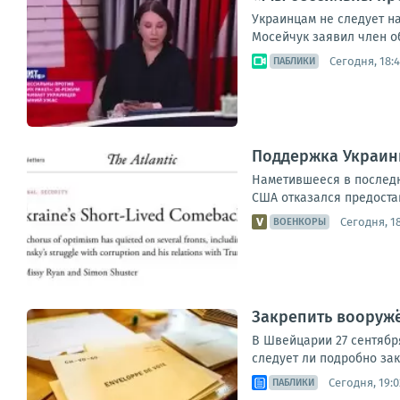
Украинцам не следует н
Мосейчук заявил член об
Сегодня, 18:
ПАБЛИКИ
Поддержка Украины
Наметившееся в послед
США отказался предостав
Сегодня, 18
ВОЕНКОРЫ
Закрепить вооруж
В Швейцарии 27 сентябр
следует ли подробно зак
Сегодня, 19:0
ПАБЛИКИ