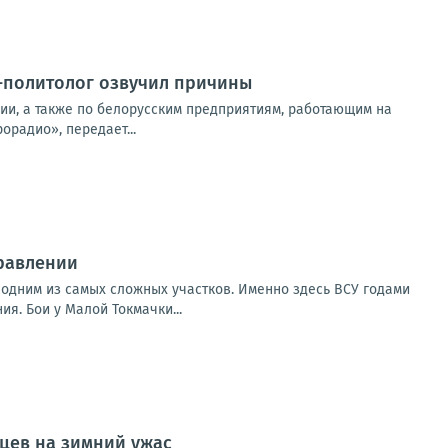
-политолог озвучил причины
сии, а также по белорусским предприятиям, работающим на
орадио», передает...
равлении
 одним из самых сложных участков. Именно здесь ВСУ годами
. Бои у Малой Токмачки...
цев на зимний ужас