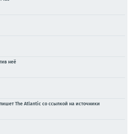
тив неё
пишет The Atlantic со ссылкой на источники