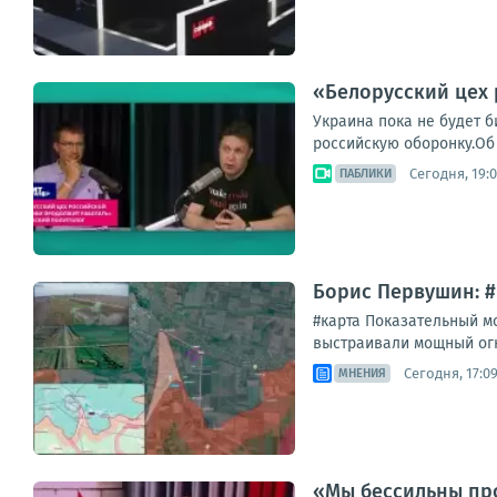
«Белорусский цех 
Украина пока не будет б
российскую оборонку.Об 
Сегодня, 19:0
ПАБЛИКИ
Борис Первушин: 
#карта Показательный м
выстраивали мощный огн
Сегодня, 17:0
МНЕНИЯ
«Мы бессильны про