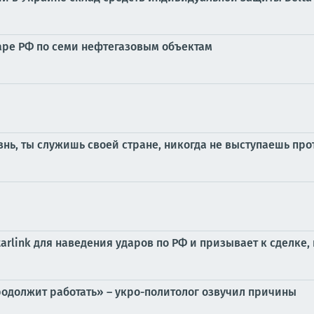
аре РФ по семи нефтегазовым объектам
знь, ты служишь своей стране, никогда не выступаешь про
rlink для наведения ударов по РФ и призывает к сделке, 
одолжит работать» – укро-политолог озвучил причины