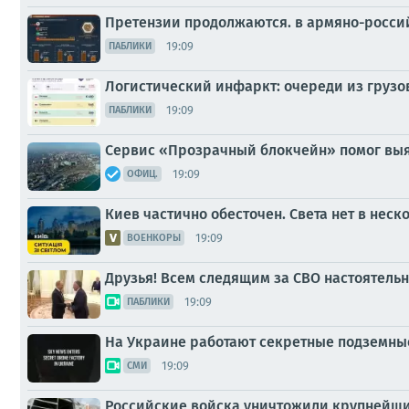
Претензии продолжаются. в армяно-росси
19:09
ПАБЛИКИ
Логистический инфаркт: очереди из груз
19:09
ПАБЛИКИ
Сервис «Прозрачный блокчейн» помог выя
19:09
ОФИЦ.
Киев частично обесточен. Света нет в нес
19:09
ВОЕНКОРЫ
Друзья! Всем следящим за СВО настоятельн
19:09
ПАБЛИКИ
На Украине работают секретные подземны
19:09
СМИ
Российские войска уничтожили крупнейший