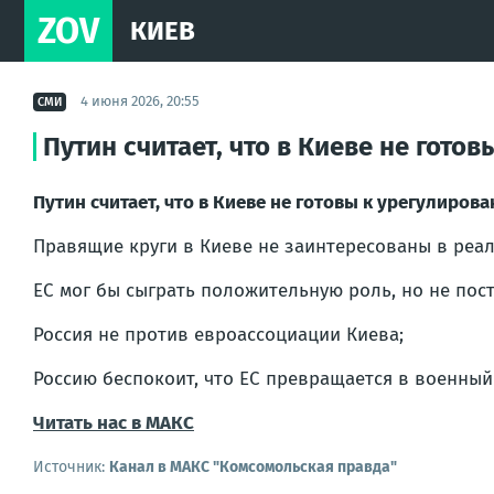
ZOV
КИЕВ
4 июня 2026, 20:55
СМИ
Путин считает, что в Киеве не гот
Путин считает, что в Киеве не готовы к урегулиро
Правящие круги в Киеве не заинтересованы в реал
ЕС мог бы сыграть положительную роль, но не пос
Россия не против евроассоциации Киева;
Россию беспокоит, что ЕС превращается в военный
Читать нас в MAКС
Источник:
Канал в МАКС "Комсомольская правда"