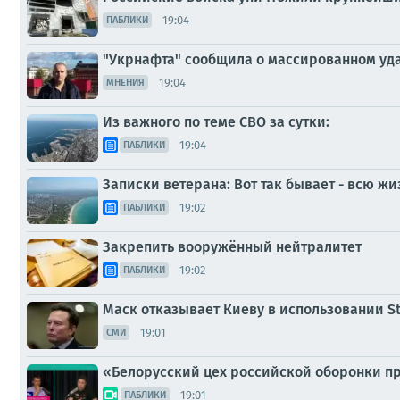
19:04
ПАБЛИКИ
"Укрнафта" сообщила о массированном уд
19:04
МНЕНИЯ
Из важного по теме СВО за сутки:
19:04
ПАБЛИКИ
Записки ветерана: Вот так бывает - всю жи
19:02
ПАБЛИКИ
Закрепить вооружённый нейтралитет
19:02
ПАБЛИКИ
Маск отказывает Киеву в использовании Sta
19:01
СМИ
«Белорусский цех российской оборонки пр
19:01
ПАБЛИКИ