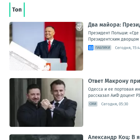
Топ
Два майора: Прези
Президент Польши: «Где
Президентским дворцом в
Сегодня, 15:4
ПАБЛИКИ
Ответ Макрону при
Одесса и ее портовая и
рассказал АиФ доцент РЭ
Сегодня, 05:30
СМИ
Александр Коц: В 