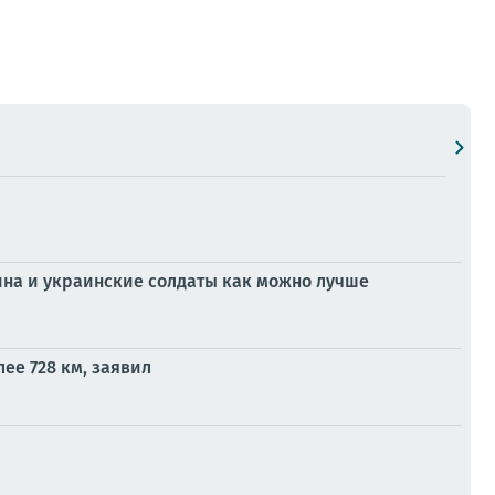
аина и украинские солдаты как можно лучше
ее 728 км, заявил