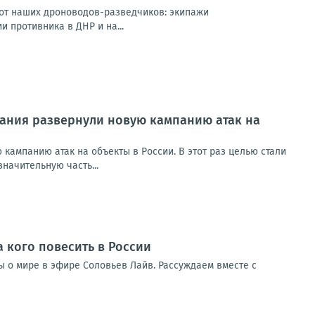
 от наших дроноводов-разведчиков: экипажи
 противника в ДНР и на...
ания развернули новую кампанию атак на
ампанию атак на объекты в России. В этот раз целью стали
начительную часть...
а кого повесить в России
ды о мире в эфире Соловьев Лайв. Рассуждаем вместе с