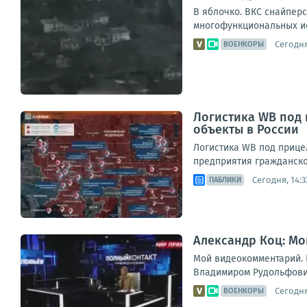
В яблочко. ВКС снайпер
многофункциональных ис
Сегодня
ВОЕНКОРЫ
Логистика WB под
объекты в России
Логистика WB под прице
предприятия гражданског
Сегодня, 14:3
ПАБЛИКИ
Александр Коц: Мо
Мой видеокомментарий. К
Владимиром Рудольфович
Сегодня
ВОЕНКОРЫ