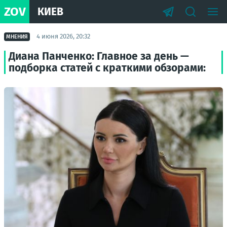
ZOV
КИЕВ
4 июня 2026, 20:32
МНЕНИЯ
Диана Панченко: Главное за день —
подборка статей с краткими обзорами: