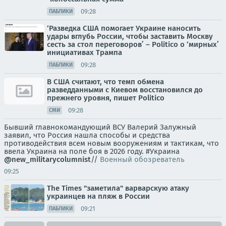
09:28
ПАБЛИКИ
‘Разведка США помогает Украине наносить
удары вглубь России, чтобы заставить Москву
сесть за стол переговоров’ – Politico о ‘мирных’
инициативах Трампа
09:28
ПАБЛИКИ
В США считают, что темп обмена
разведданными с Киевом восстановился до
прежнего уровня, пишет Politico
09:28
СМИ
Бывший главнокомандующий ВСУ Валерий Залужный
заявил, что Россия нашла способы и средства
противодействия всем новым вооружениям и тактикам, что
ввела Украина на поле боя в 2026 году. #Украина
@new_militarycolumnist
//
Военный обозреватель
09:25
The Times "заметила" варварскую атаку
украинцев на пляж в России
09:21
ПАБЛИКИ