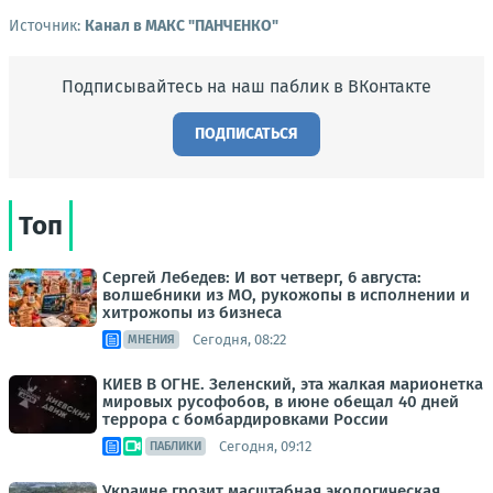
Источник:
Канал в МАКС "ПАНЧЕНКО"
Подписывайтесь на наш паблик в ВКонтакте
ПОДПИСАТЬСЯ
Топ
Сергей Лебедев: И вот четверг, 6 августа:
волшебники из МО, рукожопы в исполнении и
хитрожопы из бизнеса
Сегодня, 08:22
МНЕНИЯ
КИЕВ В ОГНЕ. Зеленский, эта жалкая марионетка
мировых русофобов, в июне обещал 40 дней
террора с бомбардировками России
Сегодня, 09:12
ПАБЛИКИ
Украине грозит масштабная экологическая