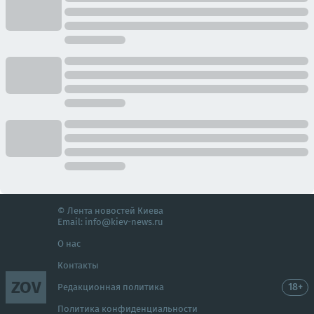
© Лента новостей Киева
Email:
info@kiev-news.ru
О нас
Контакты
ZOV
18+
Редакционная политика
Политика конфиденциальности