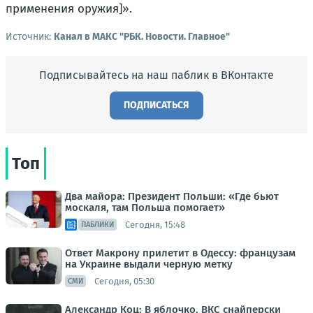
применения оружия]».
Источник:
Канал в МАКС "РБК. Новости. Главное"
Подписывайтесь на наш паблик в ВКонтакте
ПОДПИСАТЬСЯ
Топ
Два майора: Президент Польши: «Где бьют
москаля, там Польша помогает»
Сегодня, 15:48
ПАБЛИКИ
Ответ Макрону прилетит в Одессу: французам
на Украине выдали черную метку
Сегодня, 05:30
СМИ
Александр Коц: В яблочко. ВКС снайперски