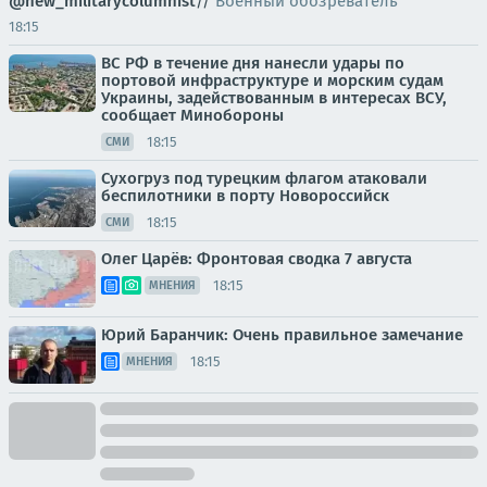
@new_militarycolumnist
//
Военный обозреватель
18:15
ВС РФ в течение дня нанесли удары по
портовой инфраструктуре и морским судам
Украины, задействованным в интересах ВСУ,
сообщает Минобороны
18:15
СМИ
Сухогруз под турецким флагом атаковали
беспилотники в порту Новороссийск
18:15
СМИ
Олег Царёв: Фронтовая сводка 7 августа
18:15
МНЕНИЯ
Юрий Баранчик: Очень правильное замечание
18:15
МНЕНИЯ