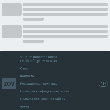
© Лента новостей Киева
Email:
info@kiev-news.ru
О нас
Контакты
ZOV
18+
Редакционная политика
Политика конфиденциальности
Правила пользования сайтом
Архив