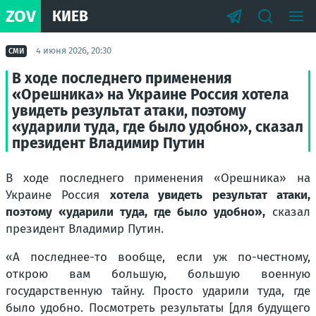
ZOV
КИЕВ
4 июня 2026, 20:30
СМИ
В ходе последнего применения
«Орешника» на Украине Россия хотела
увидеть результат атаки, поэтому
«ударили туда, где было удобно», сказал
президент Владимир Путин
В ходе последнего применения «Орешника» на
Украине Россия
хотела увидеть результат атаки,
поэтому «ударили туда, где было удобно»,
сказал
президент Владимир Путин.
«А последнее-то вообще, если уж по-честному,
открою вам большую, большую военную
государственную тайну. Просто ударили туда, где
было удобно. Посмотреть результаты [для будущего