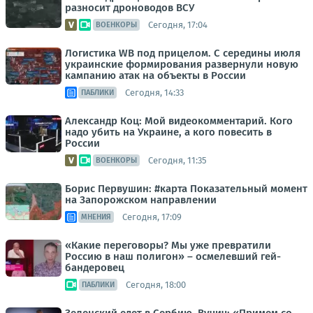
разносит дроноводов ВСУ
Сегодня, 17:04
ВОЕНКОРЫ
Логистика WB под прицелом. С середины июля
украинские формирования развернули новую
кампанию атак на объекты в России
Сегодня, 14:33
ПАБЛИКИ
Александр Коц: Мой видеокомментарий. Кого
надо убить на Украине, а кого повесить в
России
Сегодня, 11:35
ВОЕНКОРЫ
Борис Первушин: #карта Показательный момент
на Запорожском направлении
Сегодня, 17:09
МНЕНИЯ
«Какие переговоры? Мы уже превратили
Россию в наш полигон» – осмелевший гей-
бандеровец
Сегодня, 18:00
ПАБЛИКИ