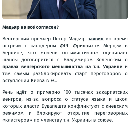
Мадьяр на всё согласен?
Венгерский премьер Петер Мадьяр
заявил
во время
встречи с канцлером ФРГ Фридрихом Мерцем в
Берлине, что «очень оптимистично» оценивает
шансы договориться с Владимиром Зеленским о
правах венгерского меньшинства на т.н. Украине
и
тем самым разблокировать старт переговоров о
вступлении Киева в ЕС.
Речь идёт о примерно 100 тысячах закарпатских
венгров, из-за вопроса о статусе языка и школ
которых власти Будапешта конфликтуют с киевским
режимом и блокируют открытие переговорных
«кластеров» по членству т.н. Украины в союзе.