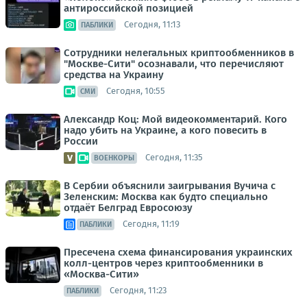
антироссийской позицией
Сегодня, 11:13
ПАБЛИКИ
Сотрудники нелегальных криптообменников в
"Москве-Сити" осознавали, что перечисляют
средства на Украину
Сегодня, 10:55
СМИ
Александр Коц: Мой видеокомментарий. Кого
надо убить на Украине, а кого повесить в
России
Сегодня, 11:35
ВОЕНКОРЫ
В Сербии объяснили заигрывания Вучича с
Зеленским: Москва как будто специально
отдаёт Белград Евросоюзу
Сегодня, 11:19
ПАБЛИКИ
Пресечена схема финансирования украинских
колл-центров через криптообменники в
«Москва-Сити»
Сегодня, 11:23
ПАБЛИКИ