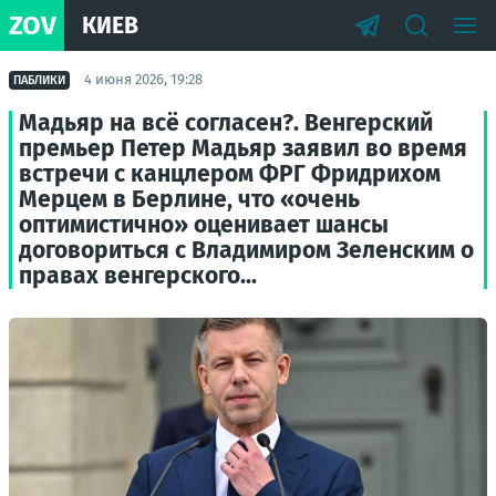
ZOV
КИЕВ
4 июня 2026, 19:28
ПАБЛИКИ
Мадьяр на всё согласен?. Венгерский
премьер Петер Мадьяр заявил во время
встречи с канцлером ФРГ Фридрихом
Мерцем в Берлине, что «очень
оптимистично» оценивает шансы
договориться с Владимиром Зеленским о
правах венгерского...