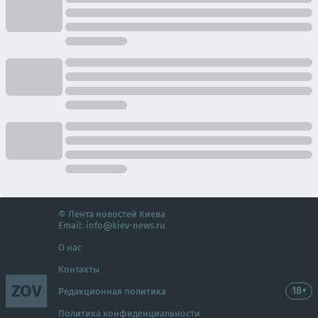
© Лента новостей Киева
Email:
info@kiev-news.ru
О нас
Контакты
ZOV
18+
Редакционная политика
Политика конфиденциальности