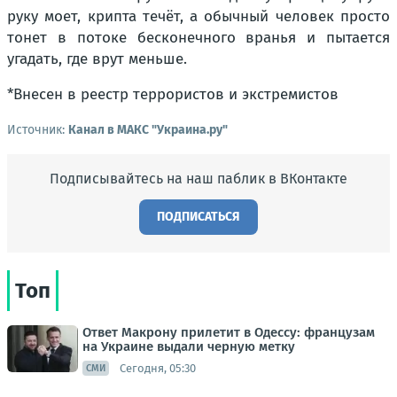
руку моет, крипта течёт, а обычный человек просто
тонет в потоке бесконечного вранья и пытается
угадать, где врут меньше.
*
Внесен в реестр террористов и экстремистов
Источник:
Канал в МАКС "Украина.ру"
Подписывайтесь на наш паблик в ВКонтакте
ПОДПИСАТЬСЯ
Топ
Ответ Макрону прилетит в Одессу: французам
на Украине выдали черную метку
Сегодня, 05:30
СМИ