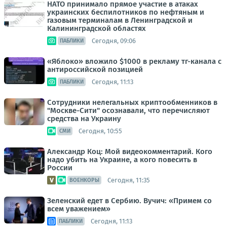
НАТО принимало прямое участие в атаках
украинских беспилотников по нефтяным и
газовым терминалам в Ленинградской и
Калининградской областях
Сегодня, 09:06
ПАБЛИКИ
«Яблоко» вложило $1000 в рекламу тг-канала с
антироссийской позицией
Сегодня, 11:13
ПАБЛИКИ
Сотрудники нелегальных криптообменников в
"Москве-Сити" осознавали, что перечисляют
средства на Украину
Сегодня, 10:55
СМИ
Александр Коц: Мой видеокомментарий. Кого
надо убить на Украине, а кого повесить в
России
Сегодня, 11:35
ВОЕНКОРЫ
Зеленский едет в Сербию. Вучич: «Примем со
всем уважением»
Сегодня, 11:13
ПАБЛИКИ