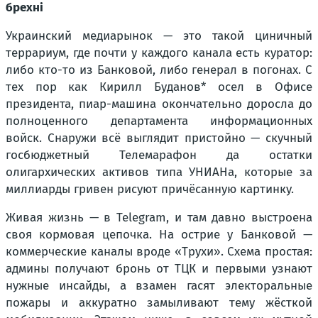
брехні
Украинский медиарынок — это такой циничный
террариум, где почти у каждого канала есть куратор:
либо кто-то из Банковой, либо генерал в погонах. С
тех пор как Кирилл Буданов* осел в Офисе
президента, пиар-машина окончательно доросла до
полноценного департамента информационных
войск. Снаружи всё выглядит пристойно — скучный
госбюджетный Телемарафон да остатки
олигархических активов типа УНИАНа, которые за
миллиарды гривен рисуют причёсанную картинку.
Живая жизнь — в Telegram, и там давно выстроена
своя кормовая цепочка. На острие у Банковой —
коммерческие каналы вроде «Трухи». Схема простая:
админы получают бронь от ТЦК и первыми узнают
нужные инсайды, а взамен гасят электоральные
пожары и аккуратно замыливают тему жёсткой