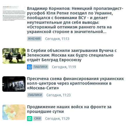
Владимир Корнилов: Немецкий пропагандист-
русофоб Юля Репке поездил по Украине,
пообщался с боевиками ВСУ - и делает
неутешительные для себя выводы:
«Осторожный оптимизм раннего лета на
украинской стороне в значительной...
Сегодня, 11:13
МНЕНИЯ
В Сербии объяснили заигрывания Вучича с
Зеленским: Москва как будто специально
отдаёт Белград Евросоюзу
Сегодня, 11:19
ПАБЛИКИ
Пресечена схема финансирования украинских
колл-центров через криптообменники в
«Москва-Сити»
Сегодня, 11:23
ПАБЛИКИ
Продвижение наших войск на фронте за
прошедшие сутки
Сегодня, 11:29
СМИ