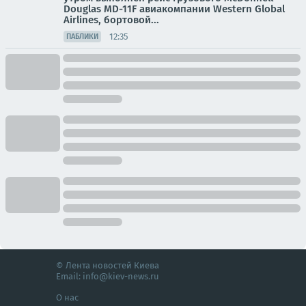
Douglas MD-11F авиакомпании Western Global
Airlines, бортовой...
12:35
ПАБЛИКИ
© Лента новостей Киева
Email:
info@kiev-news.ru
О нас