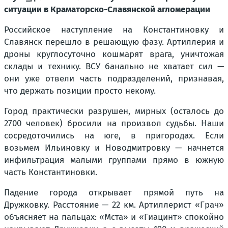
ситуации в Краматорско-Славянской агломерации
Российское наступление на Константиновку и
Славянск перешло в решающую фазу. Артиллерия и
дроны круглосуточно кошмарят врага, уничтожая
склады и технику. ВСУ банально не хватает сил —
они уже отвели часть подразделений, признавая,
что держать позиции просто некому.
Город практически разрушен, мирных (осталось до
2700 человек) бросили на произвол судьбы. Наши
сосредоточились на юге, в пригородах. Если
возьмем Ильиновку и Новодмитровку — начнется
инфильтрация малыми группами прямо в южную
часть Константиновки.
Падение города открывает прямой путь на
Дружковку. Расстояние — 22 км. Артиллерист «Грач»
объясняет на пальцах: «Мста» и «Гиацинт» спокойно