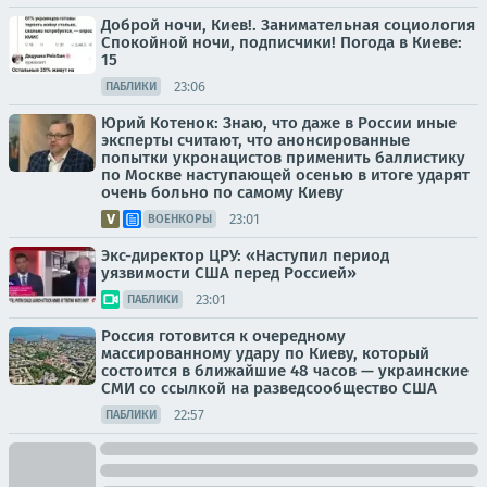
Доброй ночи, Киев!. Занимательная социология
Спокойной ночи, подписчики! Погода в Киеве:
15
23:06
ПАБЛИКИ
Юрий Котенок: Знаю, что даже в России иные
эксперты считают, что анонсированные
попытки укронацистов применить баллистику
по Москве наступающей осенью в итоге ударят
очень больно по самому Киеву
23:01
ВОЕНКОРЫ
Экс-директор ЦРУ: «Наступил период
уязвимости США перед Россией»
23:01
ПАБЛИКИ
Россия готовится к очередному
массированному удару по Киеву, который
состоится в ближайшие 48 часов — украинские
СМИ со ссылкой на разведсообщество США
22:57
ПАБЛИКИ