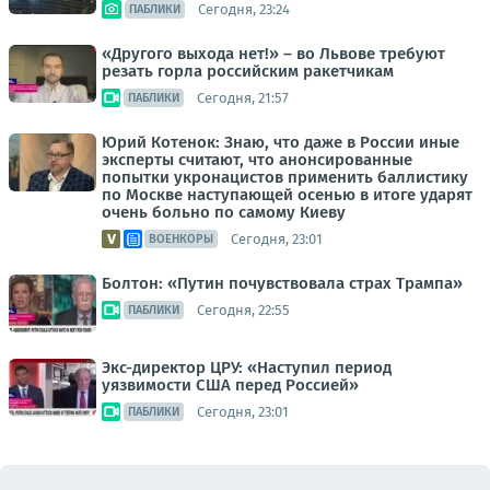
Сегодня, 23:24
ПАБЛИКИ
«Другого выхода нет!» – во Львове требуют
резать горла российским ракетчикам
Сегодня, 21:57
ПАБЛИКИ
Юрий Котенок: Знаю, что даже в России иные
эксперты считают, что анонсированные
попытки укронацистов применить баллистику
по Москве наступающей осенью в итоге ударят
очень больно по самому Киеву
Сегодня, 23:01
ВОЕНКОРЫ
Болтон: «Путин почувствовала страх Трампа»
Сегодня, 22:55
ПАБЛИКИ
Экс-директор ЦРУ: «Наступил период
уязвимости США перед Россией»
Сегодня, 23:01
ПАБЛИКИ