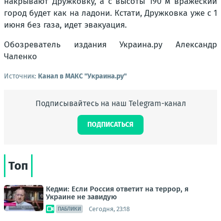
накрывают Дружковку, а с высоты 190 м вражеский
город будет как на ладони. Кстати, Дружковка уже с 1
июня без газа, идет эвакуация.
Обозреватель издания Украина.ру Александр
Чаленко
Источник:
Канал в МАКС "Украина.ру"
Подписывайтесь на наш Telegram-канал
ПОДПИСАТЬСЯ
Топ
Кедми: Если Россия ответит на террор, я
Украине не завидую
Сегодня, 23:18
ПАБЛИКИ