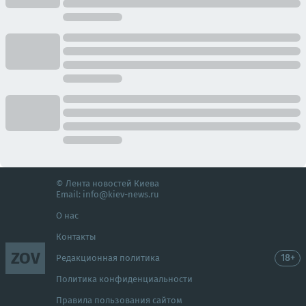
© Лента новостей Киева
Email:
info@kiev-news.ru
О нас
Контакты
ZOV
18+
Редакционная политика
Политика конфиденциальности
Правила пользования сайтом