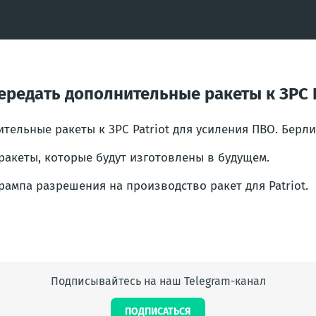
редать дополнительные ракеты к ЗРС P
тельные ракеты к ЗРС Patriot для усиления ПВО. Берл
ракеты, которые будут изготовлены в будущем.
Трампа разрешения на производство ракет для Patriot.
Подписывайтесь на наш Telegram-канал
ПОДПИСАТЬСЯ