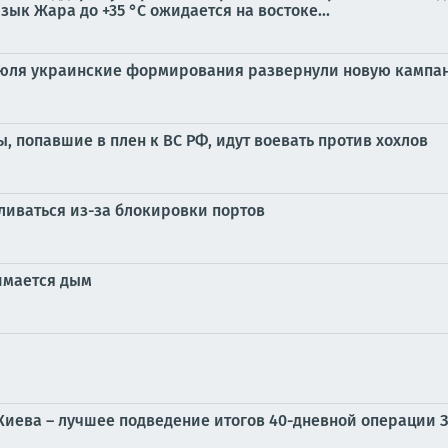
зык Жара до +35 °С ожидается на востоке...
июля украинские формирования развернули новую кампан
ы, попавшие в плен к ВС РФ, идут воевать против хохлов
ливаться из-за блокировки портов
имается дым
иева – лучшее подведение итогов 40-дневной операции 