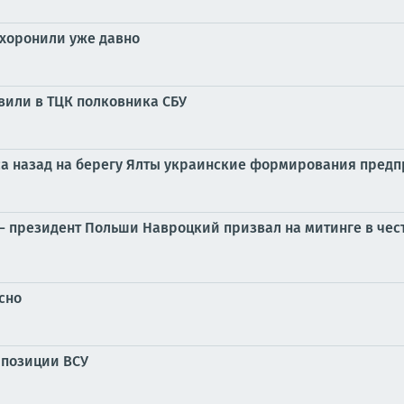
охоронили уже давно
вили в ТЦК полковника СБУ
часа назад на берегу Ялты украинские формирования пре
 — президент Польши Навроцкий призвал на митинге в чес
сно
 позиции ВСУ