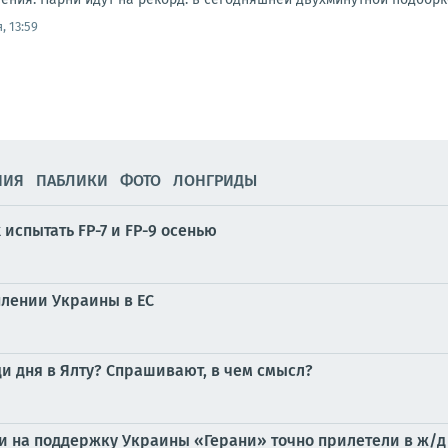
, 13:59
НИЯ
ПАБЛИКИ
ФОТО
ЛОНГРИДЫ
испытать FP-7 и FP-9 осенью
плении Украины в ЕС
и дня в Ялту? Спрашивают, в чем смысл?
ги на поддержку Украины «Герани» точно прилетели в ж/