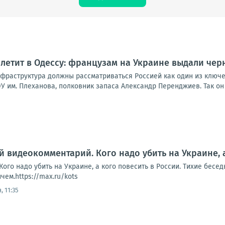
летит в Одессу: французам на Украине выдали чер
нфраструктура должны рассматриваться Россией как один из ключ
У им. Плеханова, полковник запаса Александр Перенджиев. Так он 
й видеокомментарий. Кого надо убить на Украине, 
ого надо убить на Украине, а кого повесить в России. Тихие бесе
ем.https://max.ru/kots
, 11:35