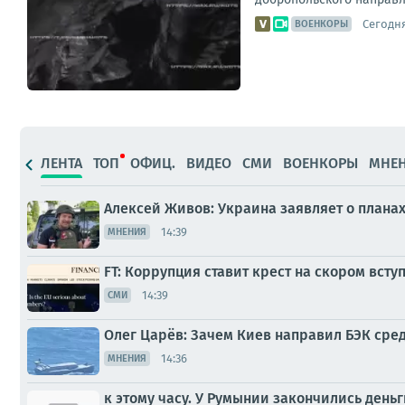
Сегодня
ВОЕНКОРЫ
ЛЕНТА
ТОП
ОФИЦ.
ВИДЕО
СМИ
ВОЕНКОРЫ
МНЕ
Алексей Живов: Украина заявляет о планах 
14:39
МНЕНИЯ
FT: Коррупция ставит крест на скором всту
14:39
СМИ
Олег Царёв: Зачем Киев направил БЭК сред
14:36
МНЕНИЯ
к этому часу. У Румынии закончились день