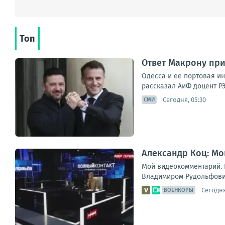
Топ
Ответ Макрону при
Одесса и ее портовая и
рассказал АиФ доцент РЭ
Сегодня, 05:30
СМИ
Александр Коц: Мо
Мой видеокомментарий. К
Владимиром Рудольфович
Сегодня
ВОЕНКОРЫ