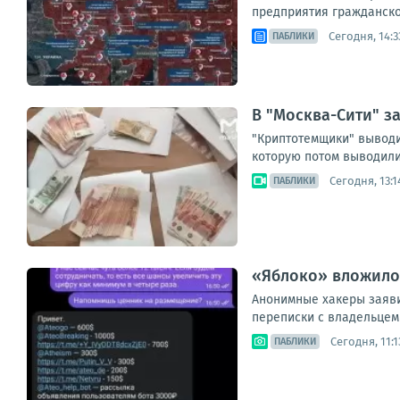
предприятия гражданског
Сегодня, 14:3
ПАБЛИКИ
В "Москва-Сити" 
"Криптотемщики" выводи
которую потом выводили 
Сегодня, 13:1
ПАБЛИКИ
«Яблоко» вложило 
Анонимные хакеры заяви
переписки с владельцем 
Сегодня, 11:1
ПАБЛИКИ