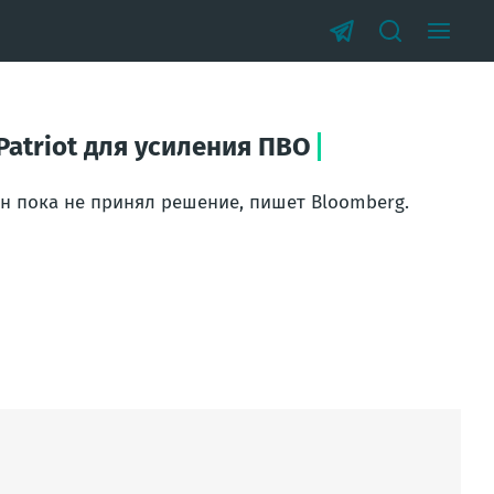
atriot для усиления ПВО
ин пока не принял решение, пишет Bloomberg.