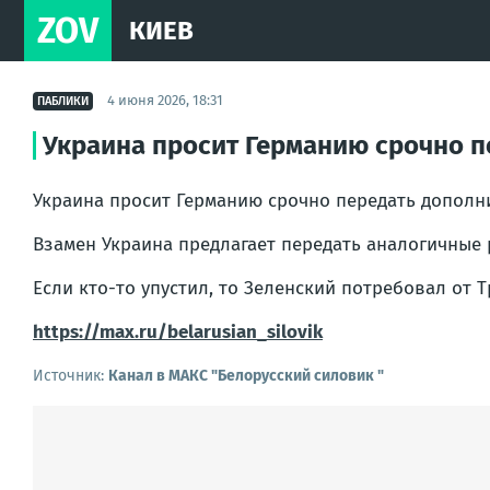
ZOV
КИЕВ
4 июня 2026, 18:31
ПАБЛИКИ
Украина просит Германию срочно пе
Украина просит Германию срочно передать дополни
Взамен Украина предлагает передать аналогичные 
Если кто-то упустил, то Зеленский потребовал от 
https://max.ru/belarusian_silovik
Источник:
Канал в МАКС "Белорусский силовик "