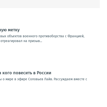
ную метку
евых объектов военного противоборства с Францией,
отреагировал на призыв...
а кого повесить в России
ды о мире в эфире Соловьев Лайв. Рассуждаем вместе с