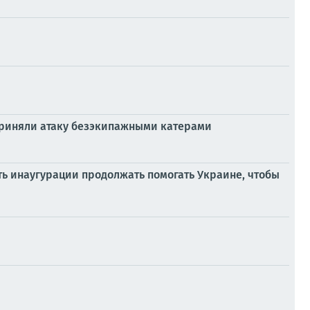
дприняли атаку безэкипажными катерами
ть инаугурации продолжать помогать Украине, чтобы