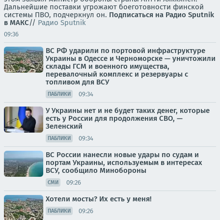
Дальнейшие поставки угрожают боеготовности финской
системы ПВО, подчеркнул он.
Подписаться на Радио Sputnik
в МАКС
//
Радио Sputnik
09:36
ВС РФ ударили по портовой инфраструктуре
Украины в Одессе и Черноморске — уничтожили
склады ГСМ и военного имущества,
перевалочный комплекс и резервуары с
топливом для ВСУ
09:34
ПАБЛИКИ
У Украины нет и не будет таких денег, которые
есть у России для продолжения СВО, —
Зеленский
09:34
ПАБЛИКИ
ВС России нанесли новые удары по судам и
портам Украины, используемым в интересах
ВСУ, сообщило Минобороны
09:26
СМИ
Хотели мосты? Их есть у меня!
09:26
ПАБЛИКИ