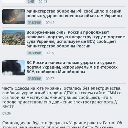
09:43
СМИ
Министерство обороны РФ сообщило о серии
ночных ударов по военным объектам Украины
09:43
ПАБЛИКИ
Вооружённые силы России продолжают
атаковать портовую инфраструктуру и морские
суда Украины, используемые ВСУ, сообщает
Министерство обороны России.
09:39
ПАБЛИКИ
ВС России нанесли новые удары по судам и
портам Украины, используемым в интересах
ВСУ, сообщило Минобороны
09:37
ПАБЛИКИ
Часть Одессы на юге Украины осталась без электричества,
сообщил украинский холдинг ДТЭК на своем сайте. СМИ со
ссылкой на местную администрацию сообщают, что в
городе приостановлено движение электротранспорта.//
ВЕСТИ
09:36
Финляндия не будет передавать Украине ракеты Patriot Об
этом заявил министр обороны страны Антти Хяккянен.