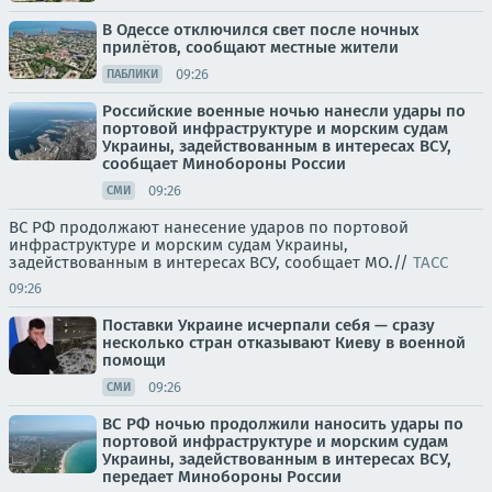
В Одессе отключился свет после ночных
прилётов, сообщают местные жители
09:26
ПАБЛИКИ
Российские военные ночью нанесли удары по
портовой инфраструктуре и морским судам
Украины, задействованным в интересах ВСУ,
сообщает Минобороны России
09:26
СМИ
ВС РФ продолжают нанесение ударов по портовой
инфраструктуре и морским судам Украины,
задействованным в интересах ВСУ, сообщает МО.//
ТАСС
09:26
Поставки Украине исчерпали себя — сразу
несколько стран отказывают Киеву в военной
помощи
09:26
СМИ
ВС РФ ночью продолжили наносить удары по
портовой инфраструктуре и морским судам
Украины, задействованным в интересах ВСУ,
передает Минобороны России