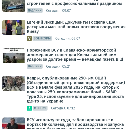
строителей с профессиональным праздником
Сегодня, 09:07
ПАБЛИКИ
Евгений Лисицын: Документы Госдепа США
раскрыли масштаб новых поставок вооружения
Киеву
Сегодня, 09:07
ВОЕНКОРЫ
Поражение ВСУ в Славянско-Краматорской
агломерации станет для Киева сильнейшим
ударом за долгое время — немецкая газета Bild
Сегодня, 05:21
ПАБЛИКИ
Кадры, опубликованные 250-ым ОЦИП
(Объединенный центр инженерной поддержки)
ВСУ в начале февраля 2025 года, на которых
показаны 250-килограммовые бомбы SAMP
Type 25, используемые для минирования моста
где-то на Украине
Сегодня, 07:12
МНЕНИЯ
ВСУ используют суда, заблокированные в
портах Николаева, для производства и запуска