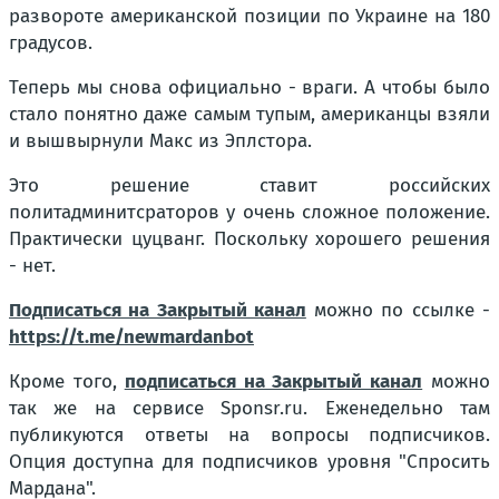
развороте американской позиции по Украине на 180
градусов.
Теперь мы снова официально - враги. А чтобы было
стало понятно даже самым тупым, американцы взяли
и вышвырнули Макс из Эплстора.
Это решение ставит российских
политадминитсраторов у очень сложное положение.
Практически цуцванг. Поскольку хорошего решения
- нет.
Подписаться на Закрытый канал
можно по ссылке -
https://t.me/newmardanbot
Кроме того,
подписаться на Закрытый канал
можно
так же на сервисе Sponsr.ru. Еженедельно там
публикуются ответы на вопросы подписчиков.
Опция доступна для подписчиков уровня "Спросить
Мардана".