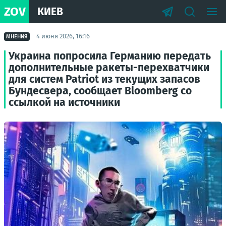
ZOV
КИЕВ
4 июня 2026, 16:16
МНЕНИЯ
Украина попросила Германию передать
дополнительные ракеты-перехватчики
для систем Patriot из текущих запасов
Бундесвера, сообщает Bloomberg со
ссылкой на источники