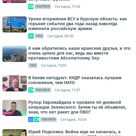
Сегодня, 11:36
ПАБЛИКИ
Уроки вторжения ВСУ в Курскую область: как
горькие события два года назад навсегда
изменили российскую армию
Сегодня, 09:30
СМИ
К нам обратились наши иранские друзья, и это
очень ценно для нас, ведь мы вместе
противостоим Абсолютному Злу:
Сегодня, 13:03
СМИ
В Киеве негодуют: КНДР оказалась лучшим
союзником, чем НАТО
Сегодня, 11:07
ПАБЛИКИ
Рупор Евромайдана о провале 40-дневной
операции Зеленского: Зачем ты её объявлял,
зная, что нет ракет для ПВО?
Сегодня, 10:49
ПАБЛИКИ
Юрий Подоляка: Война еще не началась, а