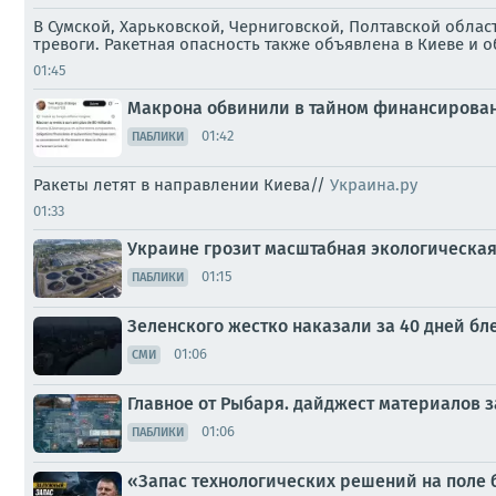
В Сумской, Харьковской, Черниговской, Полтавской обла
тревоги. Ракетная опасность также объявлена в Киеве и 
01:45
Макрона обвинили в тайном финансирова
01:42
ПАБЛИКИ
Ракеты летят в направлении Киева//
Украина.ру
01:33
Украине грозит масштабная экологическа
01:15
ПАБЛИКИ
Зеленского жестко наказали за 40 дней бле
01:06
СМИ
Главное от Рыбаря. дайджест материалов за
01:06
ПАБЛИКИ
«Запас технологических решений на поле 