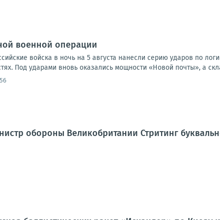
ной военной операции
оссийские войска в ночь на 5 августа нанесли серию ударов по лог
ях. Под ударами вновь оказались мощности «Новой почты», а скла
:56
нистр обороны Великобритании Стритинг буквальн