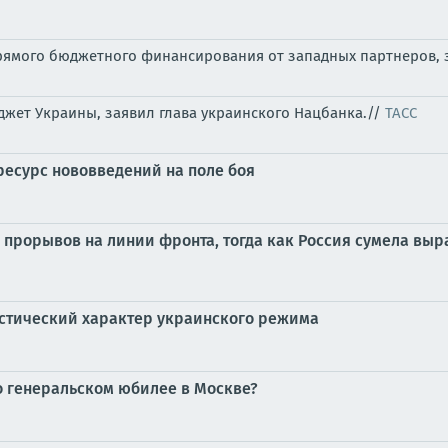
прямого бюджетного финансирования от западных партнеров, 
джет Украины, заявил глава украинского Нацбанка.//
ТАСС
ресурс нововведений на поле боя
 прорывов на линии фронта, тогда как Россия сумела в
стический характер украинского режима
о генеральском юбилее в Москве?