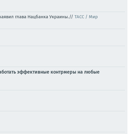
заявил глава Нацбанка Украины.//
ТАСС / Мир
ыработать эффективные контрмеры на любые