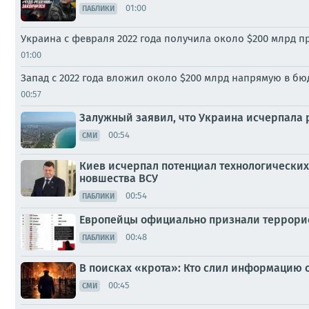
01:00
ПАБЛИКИ
Украина с февраля 2022 года получила около $200 млрд 
01:00
Запад с 2022 года вложил около $200 млрд напрямую в бю
00:57
Залужный заявил, что Украина исчерпала 
00:54
СМИ
Киев исчерпал потенциал технологических
новшества ВСУ
00:54
ПАБЛИКИ
Европейцы официально признали террори
00:48
ПАБЛИКИ
В поисках «крота»: Кто слил информацию 
00:45
СМИ