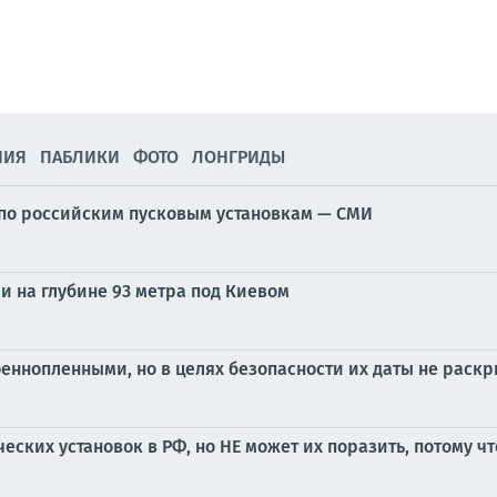
НИЯ
ПАБЛИКИ
ФОТО
ЛОНГРИДЫ
р по российским пусковым установкам — СМИ
ли на глубине 93 метра под Киевом
оеннопленными, но в целях безопасности их даты не раск
еских установок в РФ, но НЕ может их поразить, потому ч