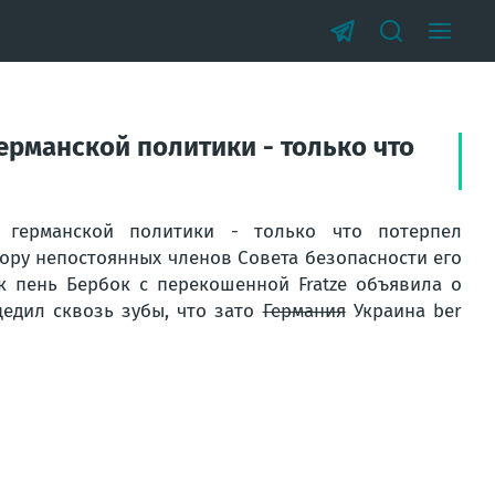
ерманской политики - только что
 германской политики - только что потерпел
ору непостоянных членов Совета безопасности его
к пень Бербок с перекошенной Fratze объявила о
цедил сквозь зубы, что зато
Германия
Украина ber