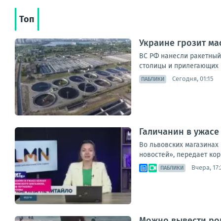
Топ
Украине грозит ма
ВС РФ нанесли ракетный
столицы и прилегающих 
Сегодня, 01:15
ПАБЛИКИ
Галичанин в ужасе
Во львовских магазинах
новостей», передает кор
Вчера, 17:
ПАБЛИКИ
Можно вывести рог