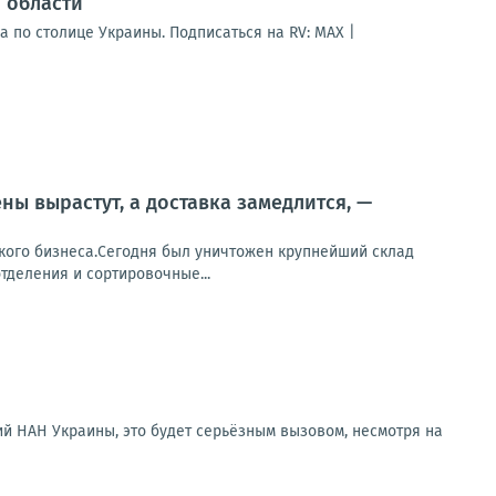
 области
 по столице Украины. Подписаться на RV: MAX |
ы вырастут, а доставка замедлится, —
ского бизнеса.Сегодня был уничтожен крупнейший склад
тделения и сортировочные...
й НАН Украины, это будет серьёзным вызовом, несмотря на