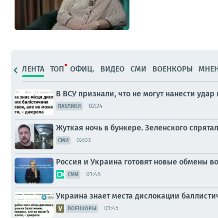
ЛЕНТА
ТОП
ОФИЦ.
ВИДЕО
СМИ
ВОЕНКОРЫ
МНЕ
В ВСУ признали, что не могут нанести уда
02:24
ПАБЛИКИ
Жуткая ночь в бункере. Зеленского спрята
02:03
СМИ
Россия и Украина готовят новые обмены в
01:48
СМИ
Украина знает места дислокации баллистич
01:45
ВОЕНКОРЫ