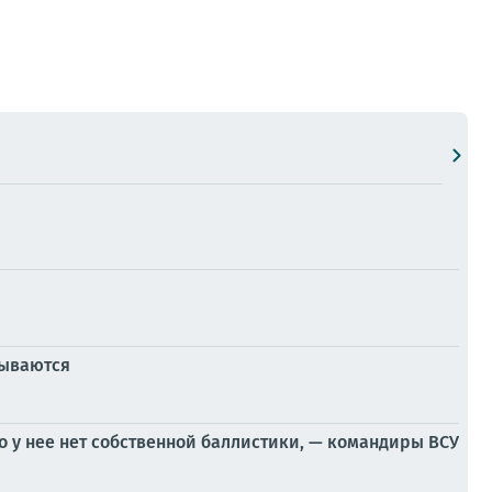
рываются
то у нее нет собственной баллистики, — командиры ВСУ