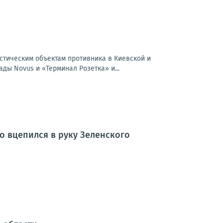
истическим объектам противника в Киевской и
ды Novus и «Терминал Розетка» и...
о вцепился в руку Зеленского