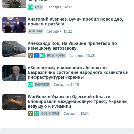
Сегодня, 14:33
СМИ
Анатолий Кузичев: Вучич пробил новое дно,
причем с разбега
Сегодня, 15:22
МНЕНИЯ
Александр Коц: На Украине прилетело по
немецкому автозаводу
Сегодня, 15:28
ВОЕНКОРЫ
«Зеленскому и компании абсолютно
безразлично состояние народного хозяйства и
инфраструктуры Украины
Сегодня, 16:18
ПАБЛИКИ
WarGonzo: Удары по Одесской области
блокировали международную трассу Украины,
ведущую к Румынии
Сегодня, 12:24
ВОЕНКОРЫ