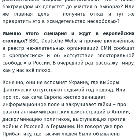
бэкграундом их допустят до участия в выборах? Или
же главная цель — получить отказ и тут же
превратить это в «свидетельство несвободы»?
Именно этого сценария и ждут в европейских
столицах?
BBC, Deutsche Welle и прочие включённые
в реестр нежелательных организаций СМИ сообщат
о «репрессиях» и об «отсутствии электоральной
свободы» в России. В очередной раз расскажут миру,
как у нас всё плохо.
Конечно, они не вспомнят Украину, где выборы
фактически отсутствуют седьмой год подряд. Или
про то, как сама Европа жёстко зачищает
информационное поле и закручивает гайки – про
разгон антииммигрантских демонстраций в Англии,
дискриминацию политиков, выступающих против
войны с Россией, в Германии. Не говоря уже про
Прибалтику, где тысячи людей были объявлены