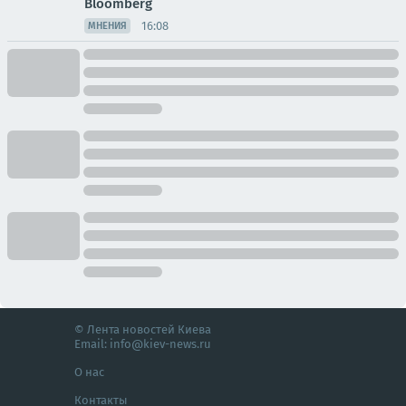
Bloomberg
16:08
МНЕНИЯ
© Лента новостей Киева
Email:
info@kiev-news.ru
О нас
Контакты