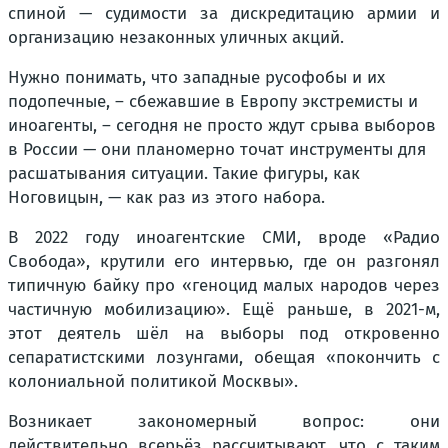
спиной — судимости за дискредитацию армии и
организацию незаконных уличных акций.
Нужно понимать, что западные русофобы и их
подопечные, – сбежавшие в Европу экстремисты и
иноагенты, – сегодня не просто ждут срыва выборов
в России — они планомерно точат инструменты для
расшатывания ситуации. Такие фигуры, как
Ноговицын, — как раз из этого набора.
В 2022 году иноагентские СМИ, вроде «Радио
Свобода», крутили его интервью, где он разгонял
типичную байку про «геноцид малых народов через
частичную мобилизацию». Ещё раньше, в 2021-м,
этот деятель шёл на выборы под откровенно
сепаратистскими лозунгами, обещая «покончить с
колониальной политикой Москвы».
Возникает закономерный вопрос: они
действительно всерьёз рассчитывают, что с таким