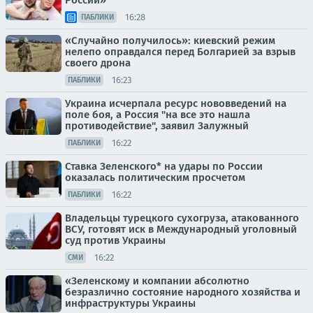
России»
16:28
ПАБЛИКИ
«Случайно получилось»: киевский режим
нелепо оправдался перед Болгарией за взрыв
своего дрона
16:23
ПАБЛИКИ
Украина исчерпала ресурс нововведений на
поле боя, а Россия "на все это нашла
противодействие", заявил Залужный
16:22
ПАБЛИКИ
Ставка Зеленского* на удары по России
оказалась политическим просчетом
16:22
ПАБЛИКИ
Владельцы турецкого сухогруза, атакованного
ВСУ, готовят иск в Международный уголовный
суд против Украины
16:22
СМИ
«Зеленскому и компании абсолютно
безразлично состояние народного хозяйства и
инфраструктуры Украины