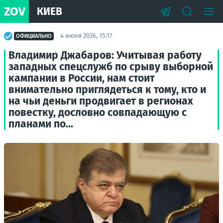
ZOV
КИЕВ
4 июня 2026, 15:17
ОФИЦИАЛЬНО
Владимир Джабаров: Учитывая работу
западных спецслужб по срыву выборной
кампании в России, нам стоит
внимательно приглядеться к тому, кто и
на чьи деньги продвигает в регионах
повестку, дословно совпадающую с
планами по...