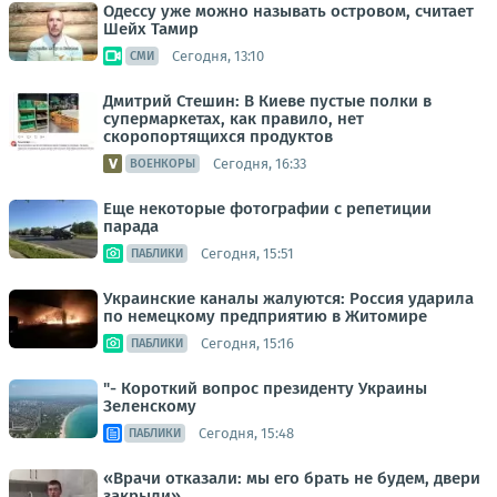
Одессу уже можно называть островом, считает
Шейх Тамир
Сегодня, 13:10
СМИ
Дмитрий Стешин: В Киеве пустые полки в
супермаркетах, как правило, нет
скоропортящихся продуктов
Сегодня, 16:33
ВОЕНКОРЫ
Еще некоторые фотографии с репетиции
парада
Сегодня, 15:51
ПАБЛИКИ
Украинские каналы жалуются: Россия ударила
по немецкому предприятию в Житомире
Сегодня, 15:16
ПАБЛИКИ
"- Короткий вопрос президенту Украины
Зеленскому
Сегодня, 15:48
ПАБЛИКИ
«Врачи отказали: мы его брать не будем, двери
закрыли»