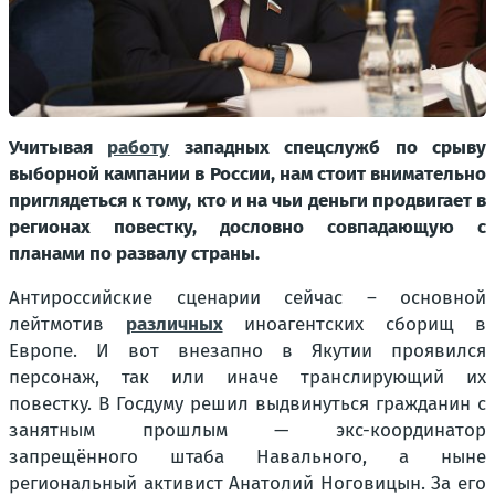
Учитывая
работу
западных спецслужб по срыву
выборной кампании в России, нам стоит внимательно
приглядеться к тому, кто и на чьи деньги продвигает в
регионах повестку, дословно совпадающую с
планами по развалу страны.
Антироссийские сценарии сейчас – основной
лейтмотив
различных
иноагентских сборищ в
Европе. И вот внезапно в Якутии проявился
персонаж, так или иначе транслирующий их
повестку. В Госдуму решил выдвинуться гражданин с
занятным прошлым — экс-координатор
запрещённого штаба Навального, а ныне
региональный активист Анатолий Ноговицын. За его