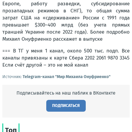
Европе, работу разведки, субсидирование
прозападных режимов в СНГ), то общая сумма
затрат США на «сдерживание» России с 1991 года
превышает $300–400 млрд (без учета прямых
траншей Украине после 2022 года). Более подробно
Михаил Онуфриенко расскажет в выпуске
=== В ТГ у меня 1 канал, около 500 тыс. подп. Все
каналы привязаны к карте Сбера 2202 2061 9870 3345
Если счёт другой – это не мой канал
Источник:
Telegram-канал "Мир Михаила Онуфриенко"
Подписывайтесь на наш паблик в ВКонтакте
ПОДПИСАТЬСЯ
Топ