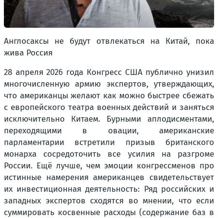
Англосаксы не будут отвлекаться на Китай, пока
жива Россия
28 апреля 2026 года Конгресс США публично унизил
многочисленную армию экспертов, утверждающих,
что американцы желают как можно быстрее сбежать
с европейского театра военных действий и заняться
исключительно Китаем. Бурными аплодисментами,
переходящими в овации, американские
парламентарии встретили призыв британского
монарха сосредоточить все усилия на разгроме
России. Ещё лучше, чем эмоции конгрессменов про
истинные намерения американцев свидетельствует
их инвестиционная деятельность: Ряд российских и
западных экспертов сходятся во мнении, что если
суммировать косвенные расходы (содержание баз в