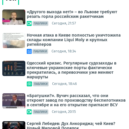
«Другого выхода нет!» – во Львове требуют
резать горла российским ракетчикам
Сегодня, 21:57
ПАБЛИКИ
Ночная атака в Киеве полностью уничтожила
склады компании Liqui Moly и крупных
ритейлеров
Сегодня, 18:34
ПАБЛИКИ
Одесский кризис. Регулярные судозаходы в
ключевые украинские порты фактически
прекратились, а перевозчики уже меняют
маршруты
Сегодня, 18:46
ПАБЛИКИ
«Братушки?». Вучич рассказал, что они
откроют завод по производству беспилотников
в сентябре и на его открытие пригласят ВСУ
Сегодня, 20:15
ПАБЛИКИ
Сергей Лебедев: Дух Анкориджа; чей Киев?
Новый Мировой Порядок