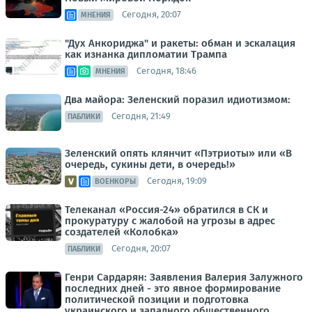
Сегодня, 20:07
МНЕНИЯ
"Дух Анкориджа" и ракеты: обман и эскалация
как изнанка дипломатии Трампа
Сегодня, 18:46
МНЕНИЯ
Два майора: Зеленский поразил идиотизмом:
Сегодня, 21:49
ПАБЛИКИ
Зеленский опять клянчит «Пэтриоты» или «В
очередь, сукины дети, в очередь!»
Сегодня, 19:09
ВОЕНКОРЫ
Телеканал «Россия-24» обратился в СК и
прокуратуру с жалобой на угрозы в адрес
создателей «Колобка»
Сегодня, 20:07
ПАБЛИКИ
Генри Сардарян: Заявления Валерия Залужного
последних дней - это явное формирование
политической позиции и подготовка
украинского и западного общественного