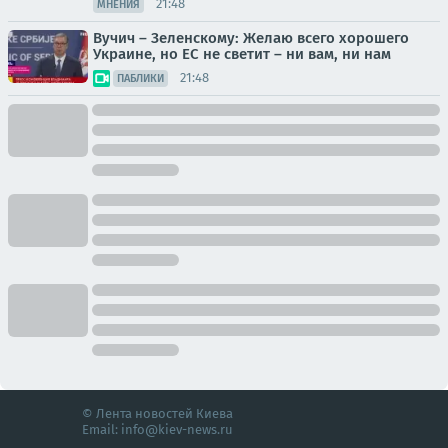
21:48
МНЕНИЯ
Вучич – Зеленскому: Желаю всего хорошего
Украине, но ЕС не светит – ни вам, ни нам
21:48
ПАБЛИКИ
© Лента новостей Киева
Email:
info@kiev-news.ru