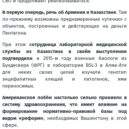
СВО и продолжают реализовываться.
В первую очередь, речь об Армении и Казахстане
. Там
по-прежнему возможны преднамеренные «утечки» с
объектов, построенных и действующих на деньги
Пентагона.
При этом
сотрудница лабораторной медицинской
службы из Казахстана в своём выступлении
подтвердила
: в 2015-м году военные биологи из
Бундесвера (ФРГ) в лаборатории BSL-3 в Алма-Ате
для неких своих целей изучали генотип
энцефалитных клещей и патогенов, ими
переносимых.
Американское лобби настолько сильно проникло в
систему здравоохранения, что имеет влияние на
формирование нормативно-правовой базы под
видом «реформ»
, необходимых Вашингтону в этой
сфере.