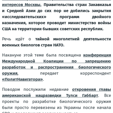
интересов Москвы.
Правительства стран Закавказья
и Средней Азии до сих пор не добились закрытия
«исследовательских» программ двойного
назначения, которое проводит министерство войны
США на территории бывших советских республик.
Речь идёт о
тайной многолетней деятельности
военных биологов стран НАТО.
Накануне этой теме была посвящена
конференция
Международной Коалиции по запрещению
разработок и распространения биологического
оружия
, передает корреспондент
«ПолитНавигатора»
.
Поводом послужили недавние
откровения главы
американской нацразведки Тулси Габбарт
. Все
проекты по разработке биологического оружия
были просто перевезены из Украины после начала