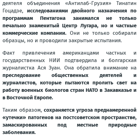
деятеля объединения «Антилаб-Грузия» Тинатин
Гоцадзе,
исследованиями двойного назначения по
программам Пентагона занимался не только
печально знаменитый Центр Лугара, но и частные
коммерческие компании.
Они не только собирали
образцы, но и проводили закрытые испытания.
Факт привлечения американцами частных и
государственных НИИ подтвердила и болгарская
журналистка Ася Зуан. Она обратила внимание на
преследование общественных деятелей и
журналистов, которые пытаются пролить свет на
работу военных биологов стран НАТО в Закавказье и
в Восточной Европе.
Таким образом,
сохраняется угроза преднамеренной
«утечки» патогенов на постсоветском пространстве,
замаскированных под местные природные
заболевания.