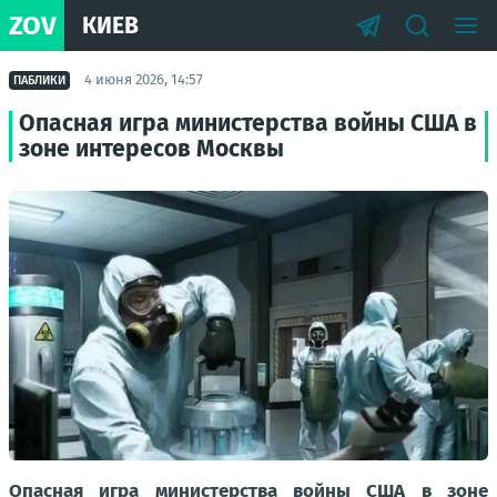
ZOV
КИЕВ
4 июня 2026, 14:57
ПАБЛИКИ
Опасная игра министерства войны США в
зоне интересов Москвы
Опасная игра министерства войны США в зоне