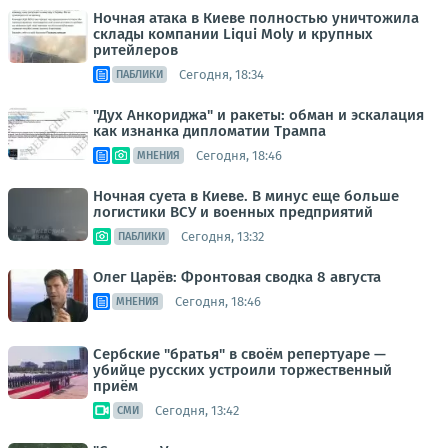
Ночная атака в Киеве полностью уничтожила
склады компании Liqui Moly и крупных
ритейлеров
Сегодня, 18:34
ПАБЛИКИ
"Дух Анкориджа" и ракеты: обман и эскалация
как изнанка дипломатии Трампа
Сегодня, 18:46
МНЕНИЯ
Ночная суета в Киеве. В минус еще больше
логистики ВСУ и военных предприятий
Сегодня, 13:32
ПАБЛИКИ
Олег Царёв: Фронтовая сводка 8 августа
Сегодня, 18:46
МНЕНИЯ
Сербские "братья" в своём репертуаре —
убийце русских устроили торжественный
приём
Сегодня, 13:42
СМИ