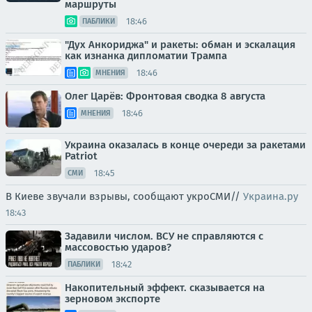
маршруты
18:46
ПАБЛИКИ
"Дух Анкориджа" и ракеты: обман и эскалация
как изнанка дипломатии Трампа
18:46
МНЕНИЯ
Олег Царёв: Фронтовая сводка 8 августа
18:46
МНЕНИЯ
Украина оказалась в конце очереди за ракетами
Patriot
18:45
СМИ
В Киеве звучали взрывы, сообщают укроСМИ//
Украина.ру
18:43
Задавили числом. ВСУ не справляются с
массовостью ударов?
18:42
ПАБЛИКИ
Накопительный эффект. сказывается на
зерновом экспорте