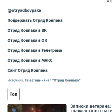
#от
@otryadkovpaka
Поддержать Отряд Ковпака
Отряд Ковпака в ВК
Отряд Ковпака в ОК
Отряд Ковпака в Телеграме
Отряд Ковпака в МАКС
Сайт Отряд Ковпака
Источник:
Telegram-канал "Отряд Ковпака"
Топ
Записки ветерана:
гражданского нас