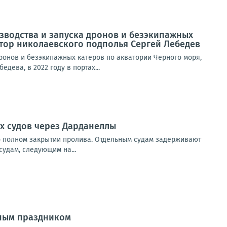
изводства и запуска дронов и безэкипажных
тор николаевского подполья Сергей Лебедев
дронов и безэкипажных катеров по акватории Черного моря,
ева, в 2022 году в портах...
х судов через Дарданеллы
о полном закрытии пролива. Отдельным судам задерживают
удам, следующим на...
ьным праздником