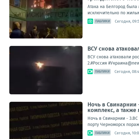
Атака на Белгород была
исключительно по жилым 
Сегодня, 09:
ПАБЛИКИ
ВСУ снова атакова
ВСУ снова атаковали ро
2.#Россия #Украина@new_
Сегодня, 08:
ПАБЛИКИ
Ночь в Свинарнии 
комплекс, а также 
Ночь в Свинарнии - 3.ВС
порту Черноморск пораж
Сегодня, 10:
ПАБЛИКИ