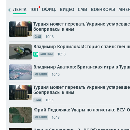
ЛЕНТА
ТОП
ОФИЦ.
ВИДЕО
СМИ
ВОЕНКОРЫ
МНЕ
Турция может передать Украине устаревше
боеприпасы к ним
10:18
СМИ
Владимир Корнилов: История с таинственн
10:18
МНЕНИЯ
Владимир Аватков: Британская игра в Турц
10:15
МНЕНИЯ
Турция может передать Украине устаревше
боеприпасы к ним
10:15
СМИ
Юрий Подоляка: Удары по логистике ВСУ: 
10:13
МНЕНИЯ