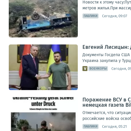
Новости к этому часу:Пу
метров жилья.При массир
Сегодня, 09:07
ПАБЛИКИ
Евгений Лисицын:
Документы Госдепа США 
Украина закупила у Турц
Сегодня, 0
ВОЕНКОРЫ
Поражение ВСУ в С
немецкая газета Bi
Отмечается, что ситуац
российские войска освоб
Сегодня, 05:21
ПАБЛИКИ