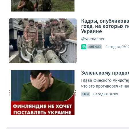
Кадры, опубликов
года, на которых 
Украине
@voenacher
Сегодня, 07:1
МНЕНИЯ
Зеленскому продо
Глава финского министер
что это противоречит на
Сегодня, 10:09
СМИ