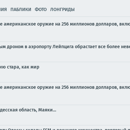
НИЯ
ПАБЛИКИ
ФОТО
ЛОНГРИДЫ
е американское оружие на 256 миллионов долларов, вклю
ым дроном в аэропорту Лейпцига обрастает все более н
ию стара, как мир
е американское оружие на 256 миллионов долларов, вклю
Одесская область, Маяки…