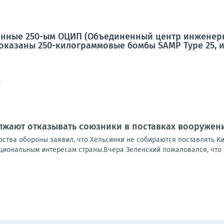
анные 250-ым ОЦИП (Объединенный центр инженерн
показаны 250-килограммовые бомбы SAMP Type 25, 
2
лжают отказывать союзники в поставках вооружен
ства обороны заявил, что Хельсинки не собираются поставлять Кие
циональным интересам страны.Вчера Зеленский пожаловался, что в 