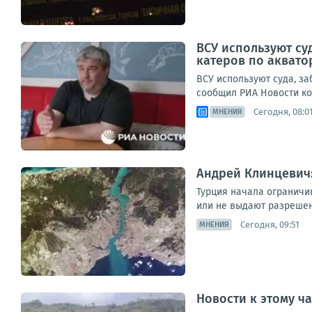
ВСУ используют су
катеров по аквато
ВСУ используют суда, з
сообщил РИА Новости коо
Сегодня, 08:0
МНЕНИЯ
Андрей Клинцевич:
Турция начала ограничи
или не выдают разрешени
Сегодня, 09:51
МНЕНИЯ
Новости к этому ч