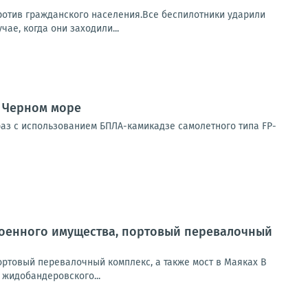
ротив гражданского населения.Все беспилотники ударили
ае, когда они заходили...
в Черном море
аз с использованием БПЛА-камикадзе самолетного типа FP-
 военного имущества, портовый перевалочный
ортовый перевалочный комплекс, а также мост в Маяках В
жидобандеровского...