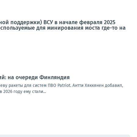
ой поддержки) ВСУ в начале февраля 2025
используемые для минирования моста где-то на
ий: на очереди Финляндия
ву ракеты для систем ПВО Patriot. Антти Хяккянен добавил,
2026 году ему стали...