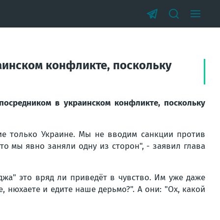
аинском конфликте, поскольку
посредником в украинском конфликте, поскольку
ие только Украине. Мы не вводим санкции против
то мы явно заняли одну из сторон", - заявил глава
джа" это вряд ли приведёт в чувство. Им уже даже
 нюхаете и едите наше дерьмо?". А они: "Ох, какой