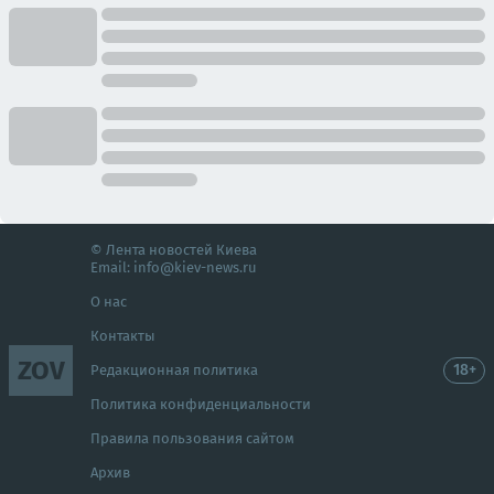
© Лента новостей Киева
Email:
info@kiev-news.ru
О нас
Контакты
ZOV
18+
Редакционная политика
Политика конфиденциальности
Правила пользования сайтом
Архив