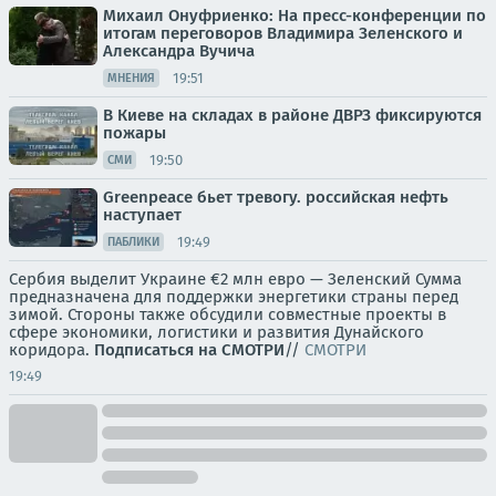
Михаил Онуфриенко: На пресс-конференции по
итогам переговоров Владимира Зеленского и
Александра Вучича
19:51
МНЕНИЯ
В Киеве на складах в районе ДВРЗ фиксируются
пожары
19:50
СМИ
Greenpeace бьет тревогу. российская нефть
наступает
19:49
ПАБЛИКИ
Сербия выделит Украине €2 млн евро — Зеленский Сумма
предназначена для поддержки энергетики страны перед
зимой. Стороны также обсудили совместные проекты в
сфере экономики, логистики и развития Дунайского
коридора.
Подписаться на СМОТРИ
//
СМОТРИ
19:49