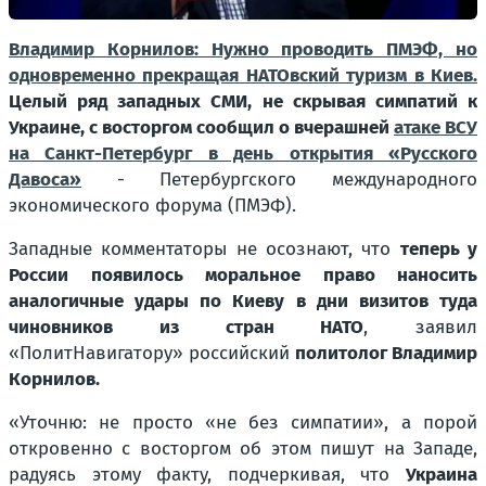
Владимир Корнилов: Нужно проводить ПМЭФ, но
одновременно прекращая НАТОвский туризм в Киев.
Целый ряд западных СМИ, не скрывая симпатий к
Украине, с восторгом сообщил о вчерашней
атаке ВСУ
на Санкт-Петербург в день открытия «Русского
Давоса»
- Петербургского международного
экономического форума (ПМЭФ).
Западные комментаторы не осознают, что
теперь у
России появилось моральное право наносить
аналогичные удары по Киеву в дни визитов туда
чиновников из стран НАТО
, заявил
«ПолитНавигатору» российский
политолог Владимир
Корнилов.
«Уточню: не просто «не без симпатии», а порой
откровенно с восторгом об этом пишут на Западе,
радуясь этому факту, подчеркивая, что
Украина