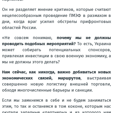
Он не разделяет мнение критиков, которые считают
нецелесообразным проведение ПМЭФ в размахом в
дни, когда враг усилил обстрелы прифронтовых
областей России.
«Не совсем понимаю,
почему мы не должны
проводить подобных мероприятий?
То есть, Украина
может собирать потенциальных спонсоров,
привлекая инвестиции в свою военную экономику, а
мы не должны этого делать?
Нам сейчас, как никогда, важно добиваться новых
экономических связей, маршрутов
, выстраивая
совершенно новую логистику внешней торговли,
обходя многочисленные барьеры и санкции.
Если мы замкнемся в себе и не будем заниматься
этим, то так и останемся в том коконе, которым нас
окутали западные «партнеры» и из которого нам