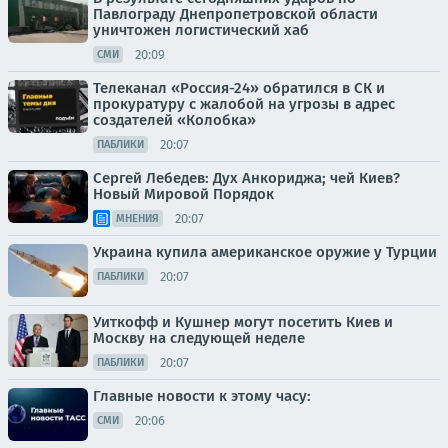
Павлограду Днепропетровской области
уничтожен логистический хаб
20:09
СМИ
Телеканал «Россия-24» обратился в СК и
прокуратуру с жалобой на угрозы в адрес
создателей «Колобка»
20:07
ПАБЛИКИ
Сергей Лебедев: Дух Анкориджа; чей Киев?
Новый Мировой Порядок
20:07
МНЕНИЯ
Украина купила американское оружие у Турции
20:07
ПАБЛИКИ
Уиткофф и Кушнер могут посетить Киев и
Москву на следующей неделе
20:07
ПАБЛИКИ
Главные новости к этому часу:
20:06
СМИ