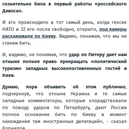
сознательно била в первый работы «российского
Давоса».
И это происходило в тот самый день, когда генсек
НАТО и 32 его посла свободно, открыто,
под камеры
расхаживали по Киеву
. Видимо, понимая, что мы не
станем бить.
И, видимо, не понимая, что
удар по Питеру дает нам
отныне полное право прекращать «политический
туризм» западных высокопоставленных гостей в
Киев.
Думаю, пора объявить об этом публично
,
подчеркнув, что отныне Украина и те самые
западные комментаторы, которые злорадствовали
по поводу ударов по Петербургу, дают России
полное основание бить по Киеву в момент
нахождения там иностранных делегаций», - сказал
Корнилов.