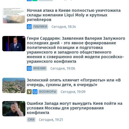
Ночная атака в Киеве полностью уничтожила
склады компании Liqui Moly и крупных
ритейлеров
Сегодня, 18:34
ПАБЛИКИ
Генри Сардарян: Заявления Валерия Залужного
последних дней - это явное формирование
политической позиции и подготовка
украинского и западного общественного
мнения к совершенно иной модели российско-
украинского конфликта
Сегодня, 19:06
МНЕНИЯ
Зеленский опять клянчит «Пэтриоты» или «В
очередь, сукины дети, в очередь!»
Сегодня, 19:09
ВОЕНКОРЫ
Ошибки Запада могут вынудить Киев пойти на
условия Москвы для урегулирования
конфликта
Сегодня, 19:21
СМИ