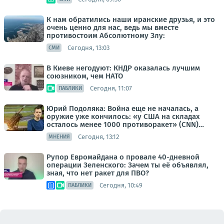
К нам обратились наши иранские друзья, и это
очень ценно для нас, ведь мы вместе
противостоим Абсолютному Злу:
Сегодня, 13:03
СМИ
В Киеве негодуют: КНДР оказалась лучшим
союзником, чем НАТО
Сегодня, 11:07
ПАБЛИКИ
Юрий Подоляка: Война еще не началась, а
оружие уже кончилось: «у США на складах
осталось менее 1000 противоракет» (CNN)…
Сегодня, 13:12
МНЕНИЯ
Рупор Евромайдана о провале 40-дневной
операции Зеленского: Зачем ты её объявлял,
зная, что нет ракет для ПВО?
Сегодня, 10:49
ПАБЛИКИ