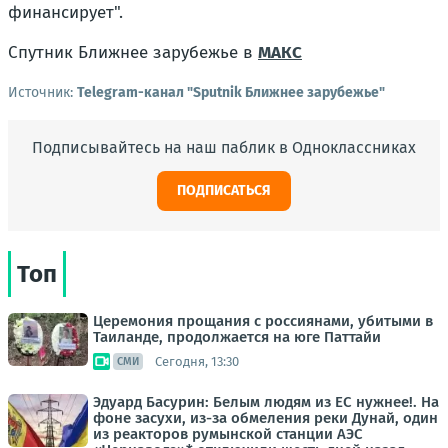
финансирует
".
Спутник Ближнее зарубежье в
MAКС
Источник:
Telegram-канал "Sputnik Ближнее зарубежье"
Подписывайтесь на наш паблик в Одноклассниках
ПОДПИСАТЬСЯ
Топ
Церемония прощания с россиянами, убитыми в
Таиланде, продолжается на юге Паттайи
Сегодня, 13:30
СМИ
Эдуард Басурин: Белым людям из ЕС нужнее!. На
фоне засухи, из-за обмеления реки Дунай, один
из реакторов румынской станции АЭС