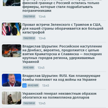
финской границе с Россией остались только
фермеры, которые стали подрабатывать
пограничниками
13:46
ПАБЛИКИ
Провал встречи Зеленского с Трампом в США,
для нашей страны оборачивается все большей
катастрофой
13:46
ПАБЛИКИ
Владислав Шурыгин: Российское наступление
на Донбасс, вероятно, продолжится с целью
взятия Краматорска и Славянска — последних
крупных городов региона, удерживаемых
Украиной
13:45
МНЕНИЯ
Владислав Шурыгин: RUSI. Как планирующие
бомбы повлияют на ход войны на Украине
13:45
МНЕНИЯ
Украинский генерал неизвестным образом
обогатился на полмиллиона долларов
13:45
ПАБЛИКИ