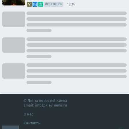
13:34
ВОЕНКОРЫ
© Лента новостей Киева
Email:
info@kiev-news.ru
О нас
Контакты