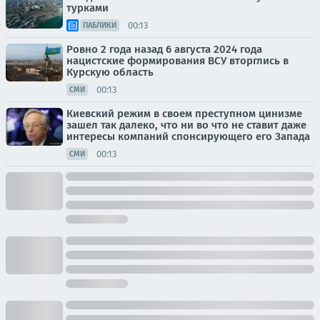
турками
00:13
ПАБЛИКИ
Ровно 2 года назад 6 августа 2024 года
нацистские формирования ВСУ вторглись в
Курскую область
00:13
СМИ
Киевский режим в своем преступном цинизме
зашел так далеко, что ни во что не ставит даже
интересы компаний спонсирующего его Запада
00:13
СМИ