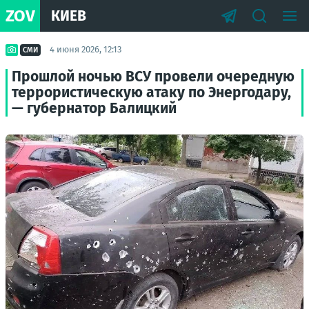
ZOV
КИЕВ
4 июня 2026, 12:13
СМИ
Прошлой ночью ВСУ провели очередную
террористическую атаку по Энергодару,
— губернатор Балицкий