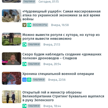
Сегодня, 01:15
ПАБЛИКИ
«Чудовищный ущерб»: Самая массированная
атака по украинской экономике за всё время
войны
Вчера, 16:58
ВОЕНКОРЫ
Можно вывести рогуля с хутора, но хутор из
рогуля вывести невозможно
Вчера, 21:13
ПАБЛИКИ
Скоро будем наблюдать создание «домашних
полков» дроноводов – Сладков
Вчера, 20:54
ПАБЛИКИ
Хроника специальной военной операции
Вчера, 22:56
ПАБЛИКИ
Открытый гей и министр обороны
Великобритании Стритинг буквально вцепился
в руку Зеленского
Вчера, 18:44
ПАБЛИКИ