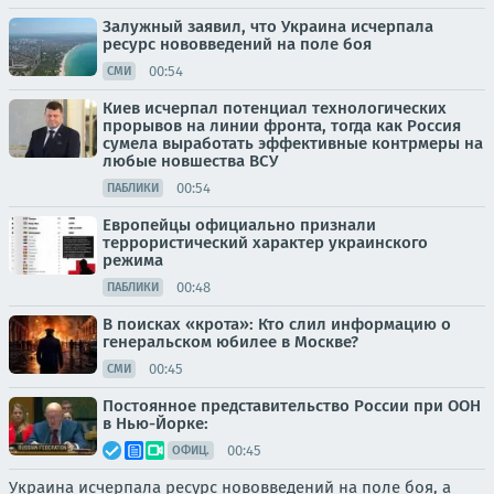
Залужный заявил, что Украина исчерпала
ресурс нововведений на поле боя
00:54
СМИ
Киев исчерпал потенциал технологических
прорывов на линии фронта, тогда как Россия
сумела выработать эффективные контрмеры на
любые новшества ВСУ
00:54
ПАБЛИКИ
Европейцы официально признали
террористический характер украинского
режима
00:48
ПАБЛИКИ
В поисках «крота»: Кто слил информацию о
генеральском юбилее в Москве?
00:45
СМИ
Постоянное представительство России при ООН
в Нью-Йорке:
00:45
ОФИЦ.
Украина исчерпала ресурс нововведений на поле боя, а