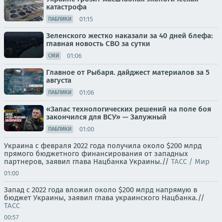
катастрофа
01:15
ПАБЛИКИ
Зеленского жестко наказали за 40 дней блефа:
главная новость СВО за сутки
01:06
СМИ
Главное от Рыбаря. дайджест материалов за 5
августа
01:06
ПАБЛИКИ
«Запас технологических решений на поле боя
закончился для ВСУ» — Залужный
01:00
ПАБЛИКИ
Украина с февраля 2022 года получила около $200 млрд
прямого бюджетного финансирования от западных
партнеров, заявил глава Нацбанка Украины.//
ТАСС / Мир
01:00
Запад с 2022 года вложил около $200 млрд напрямую в
бюджет Украины, заявил глава украинского Нацбанка.//
ТАСС
00:57