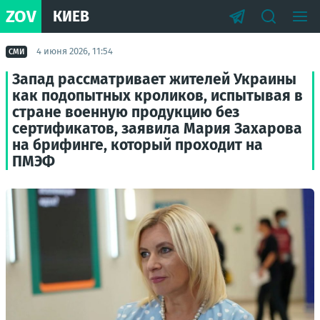
ZOV
КИЕВ
4 июня 2026, 11:54
СМИ
Запад рассматривает жителей Украины
как подопытных кроликов, испытывая в
стране военную продукцию без
сертификатов, заявила Мария Захарова
на брифинге, который проходит на
ПМЭФ