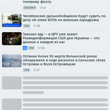
теневому флоту
17:41
ПАБЛИКИ
Челябинских дальнобойщиков будут судить по
делу об атаке БПЛА на военные аэродромы
17:38
СМИ
Заказал еду — в ЦРУ уже знают:
Развединформация США для Украины — это
данные о каждом из нас
17:38
СМИ
Останки более 50 жертв Волынской резни
обнаружили в ходе раскопок в польских сёлах
Островки и Воля Островецкая
17:37
СМИ