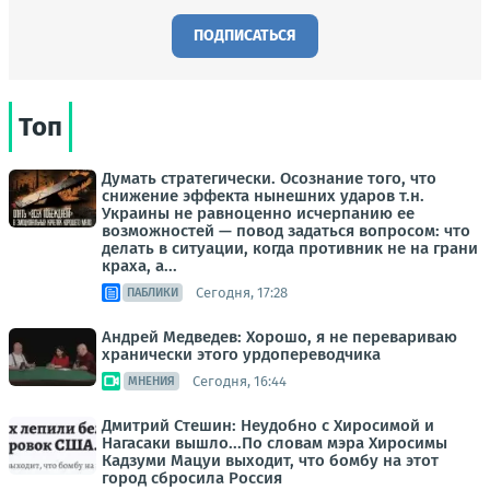
ПОДПИСАТЬСЯ
Топ
Думать стратегически. Осознание того, что
снижение эффекта нынешних ударов т.н.
Украины не равноценно исчерпанию ее
возможностей — повод задаться вопросом: что
делать в ситуации, когда противник не на грани
краха, а...
Сегодня, 17:28
ПАБЛИКИ
Андрей Медведев: Хорошо, я не перевариваю
хранически этого урдопереводчика
Сегодня, 16:44
МНЕНИЯ
Дмитрий Стешин: Неудобно с Хиросимой и
Нагасаки вышло...По словам мэра Хиросимы
Кадзуми Мацуи выходит, что бомбу на этот
город сбросила Россия