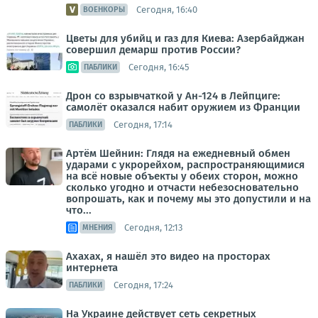
Сегодня, 16:40
ВОЕНКОРЫ
Цветы для убийц и газ для Киева: Азербайджан
совершил демарш против России?
Сегодня, 16:45
ПАБЛИКИ
Дрон со взрывчаткой у Ан-124 в Лейпциге:
самолёт оказался набит оружием из Франции
Сегодня, 17:14
ПАБЛИКИ
Артём Шейнин: Глядя на ежедневный обмен
ударами с укрорейхом, распространяющимися
на всё новые объекты у обеих сторон, можно
сколько угодно и отчасти небезосновательно
вопрошать, как и почему мы это допустили и на
что...
Сегодня, 12:13
МНЕНИЯ
Ахахах, я нашёл это видео на просторах
интернета
Сегодня, 17:24
ПАБЛИКИ
На Украине действует сеть секретных