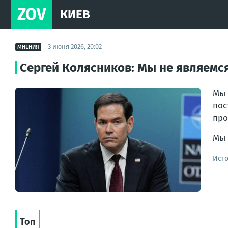
ZOV
КИЕВ
3 июня 2026, 20:02
МНЕНИЯ
Сергей Колясников: Мы не являемс
Мы 
пос
про
Мы 
Ист
Топ