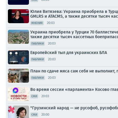
Юлия Витязева: Украина приобрела в Турци
GMLRS и ATACMS, а также десятки тысяч ка
20:03
МНЕНИЯ
Украина приобрела у Турции 70 баллистиче
также десятки тысяч кассетных боеприпас
20:03
ПАБЛИКИ
Европейский тыл для украинских БЛА
20:03
ПАБЛИКИ
План по сдаче мяса сам себя не выполнит,
20:03
ПАБЛИКИ
Во время сессии «парламента» Косово гл
20:03
СМИ
"Грузинский народ — не русофоб, русофоб
20:00
СМИ