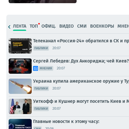
ЛЕНТА
ТОП
ОФИЦ.
ВИДЕО
СМИ
ВОЕНКОРЫ
МНЕ
Телеканал «Россия-24» обратился в СК и п
20:07
ПАБЛИКИ
Сергей Лебедев: Дух Анкориджа; чей Кие
20:07
МНЕНИЯ
Украина купила американское оружие у Т
20:07
ПАБЛИКИ
Уиткофф и Кушнер могут посетить Киев и 
20:07
ПАБЛИКИ
Главные новости к этому часу:
20:06
СМИ