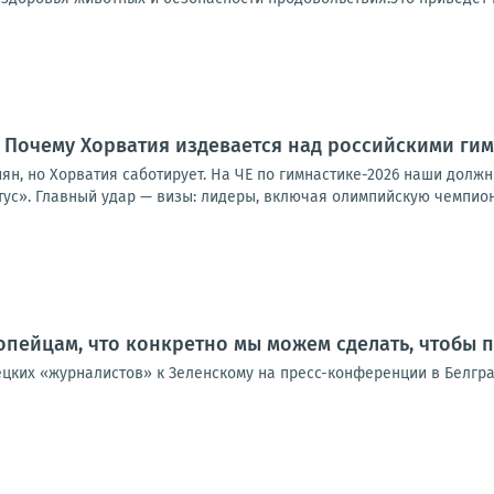
. Почему Хорватия издевается над российскими ги
ян, но Хорватия саботирует. На ЧЕ по гимнастике-2026 наши долж
тус». Главный удар — визы: лидеры, включая олимпийскую чемпион
опейцам, что конкретно мы можем сделать, чтобы 
ецких «журналистов» к Зеленскому на пресс-конференции в Белгра