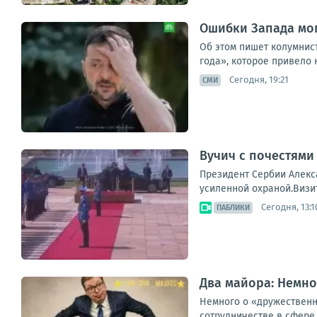
Ошибки Запада мог
Об этом пишет колумнист
года», которое привело 
Сегодня, 19:21
СМИ
Вучич с почестями
Президент Сербии Алекс
усиленной охраной.Визи
Сегодня, 13:1
ПАБЛИКИ
Два майора: Немно
Немного о «дружественн
сотрудничестве в сфере 