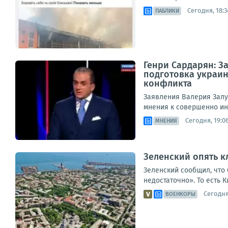
Сегодня, 18:3
ПАБЛИКИ
Генри Сардарян: З
подготовка украи
конфликта
Заявления Валерия Залу
мнения к совершенно ин
Сегодня, 19:0
МНЕНИЯ
Зеленский опять к
Зеленский сообщил, что 
недостаточно». То есть К
Сегодня
ВОЕНКОРЫ