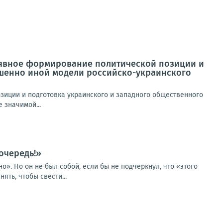
о явное формирование политической позиции и
ршенно иной модели российско-украинского
зиции и подготовка украинского и западного общественного
 значимой...
очередь!»
о». Но он не был собой, если бы не подчеркнул, что «этого
ять, чтобы свести...