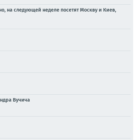
о, на следующей неделе посетят Москву и Киев,
андра Вучича