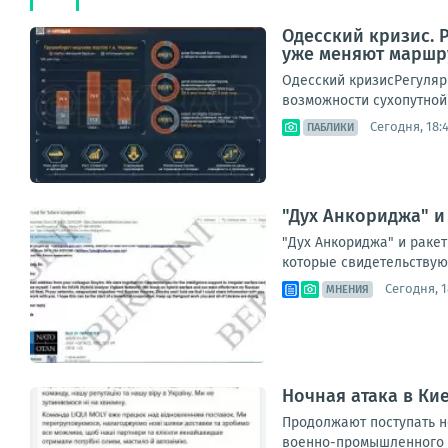
Одесский кризис. 
уже меняют маршр
Одесский кризисРегуляр
возможности сухопутной 
Сегодня, 18:
ПАБЛИКИ
"Дух Анкориджа" и
"Дух Анкориджа" и ракет
которые свидетельствуют
Сегодня, 1
МНЕНИЯ
Ночная атака в Ки
Продолжают поступать н
военно-промышленного к