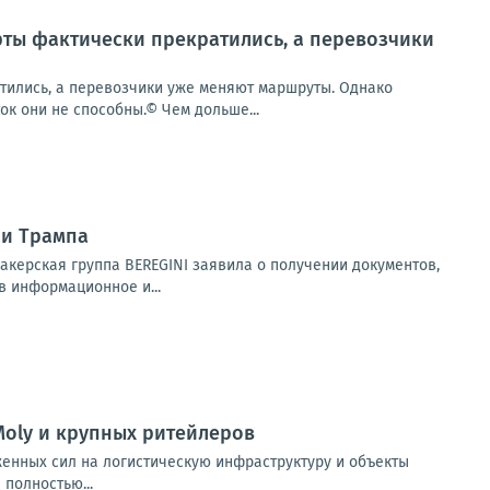
рты фактически прекратились, а перевозчики
тились, а перевозчики уже меняют маршруты. Однако
к они не способны.© Чем дольше...
ии Трампа
акерская группа BEREGINI заявила о получении документов,
в информационное и...
Moly и крупных ритейлеров
женных сил на логистическую инфраструктуру и объекты
полностью...