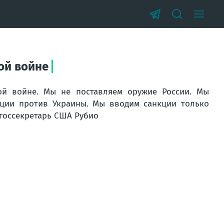
ой войне
ой войне. Мы не поставляем оружие России. Мы
кции против Украины. Мы вводим санкции только
) госсекретарь США Рубио