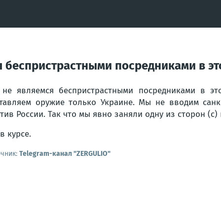
я беспристрастными посредниками в эт
не являемся беспристрастными посредниками в эт
тавляем оружие только Украине. Мы не вводим сан
тив России. Так что мы явно заняли одну из сторон (с
в курсе.
очник:
Telegram-канал "ZERGULIO"