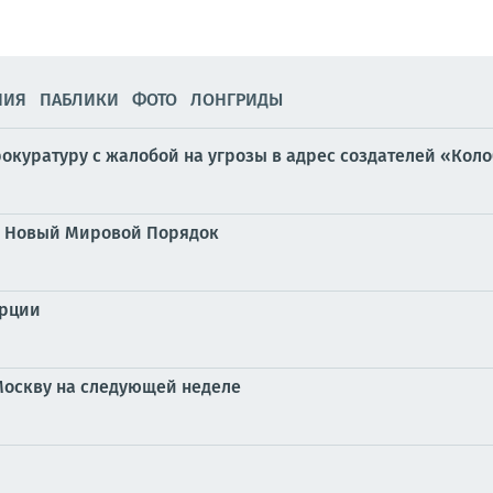
НИЯ
ПАБЛИКИ
ФОТО
ЛОНГРИДЫ
рокуратуру с жалобой на угрозы в адрес создателей «Кол
в? Новый Мировой Порядок
урции
Москву на следующей неделе