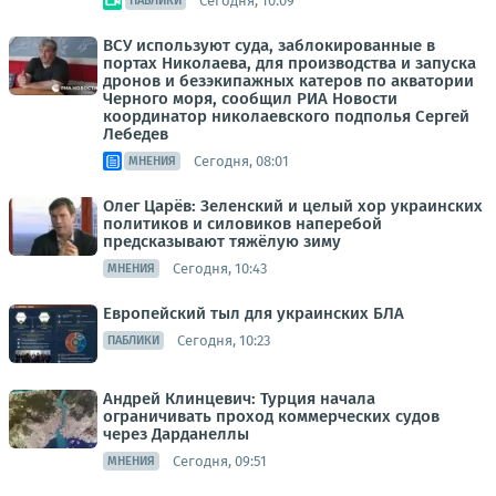
Сегодня, 10:09
ПАБЛИКИ
ВСУ используют суда, заблокированные в
портах Николаева, для производства и запуска
дронов и безэкипажных катеров по акватории
Черного моря, сообщил РИА Новости
координатор николаевского подполья Сергей
Лебедев
Сегодня, 08:01
МНЕНИЯ
Олег Царёв: Зеленский и целый хор украинских
политиков и силовиков наперебой
предсказывают тяжёлую зиму
Сегодня, 10:43
МНЕНИЯ
Европейский тыл для украинских БЛА
Сегодня, 10:23
ПАБЛИКИ
Андрей Клинцевич: Турция начала
ограничивать проход коммерческих судов
через Дарданеллы
Сегодня, 09:51
МНЕНИЯ