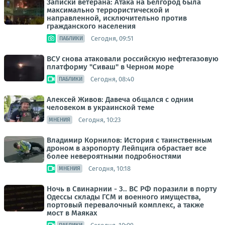
Записки ветерана: Атака на Белгород была
максимально террористической и
направленной, исключительно против
гражданского населения
Сегодня, 09:51
ПАБЛИКИ
ВСУ снова атаковали российскую нефтегазовую
платформу "Сиваш" в Черном море
Сегодня, 08:40
ПАБЛИКИ
Алексей Живов: Давеча общался с одним
человеком в украинской теме
Сегодня, 10:23
МНЕНИЯ
Владимир Корнилов: История с таинственным
дроном в аэропорту Лейпцига обрастает все
более невероятными подробностями
Сегодня, 10:18
МНЕНИЯ
Ночь в Свинарнии - 3.. ВС РФ поразили в порту
Одессы склады ГСМ и военного имущества,
портовый перевалочный комплекс, а также
мост в Маяках