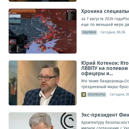
Хроника специаль
за 7 августа 2026 года
еще по меньшей мере дв
Сегодня, 06:36
ПАБЛИКИ
Юрий Котенок: Кто
ЛВВПУ на полевом 
офицеры и...
Кто такие бандеровцы.Ос
трехдневный марш-бросок
Сегодня, 0
ВОЕНКОРЫ
Экс-президент Фин
Архитектуру безопасност
мирное соглашение с Укр