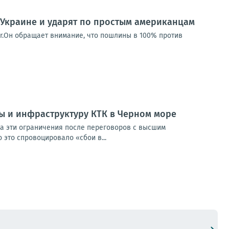
 Украине и ударят по простым американцам
er.Он обращает внимание, что пошлины в 100% против
ы и инфраструктуру КТК в Черном море
на эти ограничения после переговоров с высшим
 это спровоцировало «сбои в...