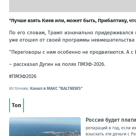
"Лучше взять Киев или, может быть, Прибалтику, ч
По его словам, Трамп изначально придерживался 
уже отошел от своей программы невмешательства
"Переговоры с ним особенно не продвигаются. А с
– рассказал Дугин на полях ПМЭФ-2026.
#ПМЭФ2026
Источник:
Канал в МАКС "BALTNEWS"
Топ
Россия будет плат
репараций в год, если и
взыскать эти деньги с Р