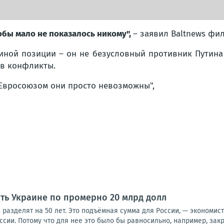
тобы мало не показалось никому",
– заявил Baltnews фи
иной позиции – он не безусловный противник Путина 
 в конфликты.
 Евросоюзом они просто невозможны",
ить Украине по промерно 20 млрд долл
х разделят на 50 лет. Это подъёмная сумма для России, — экономис
оссии. Потому что для нее это было бы равносильно, например, закр