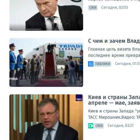
Сегодня, 02:03
СМИ
С чем и зачем Вла
Главная цель визита Вл
последнее время превра
Сегодня, 01:5
ПАБЛИКИ
Киев и страны Зап
апреле — мае, зая
Киев и страны Запада "
ТАСС Мирошник.Видео: Т
Сегодня, 03:21
СМИ