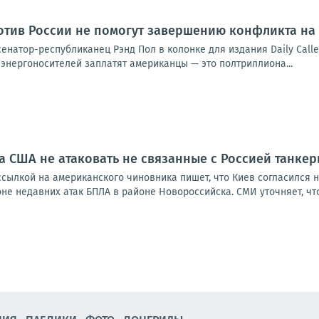
тив России не помогут завершению конфликта на
енатор-республиканец Рэнд Пол в колонке для издания Daily Call
энергоносителей заплатят американцы — это полтриллиона...
 США не атаковать не связанные с Россией танкер
ссылкой на американского чиновника пишет, что Киев согласился 
е недавних атак БПЛА в районе Новороссийска. СМИ уточняет, что