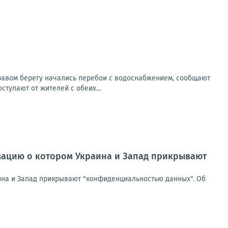
правом берегу начались перебои с водоснабжением, сообщают
тупают от жителей с обеих...
мацию о котором Украина и Запад прикрывают
ина и Запад прикрывают "конфиденциальностью данных". Об