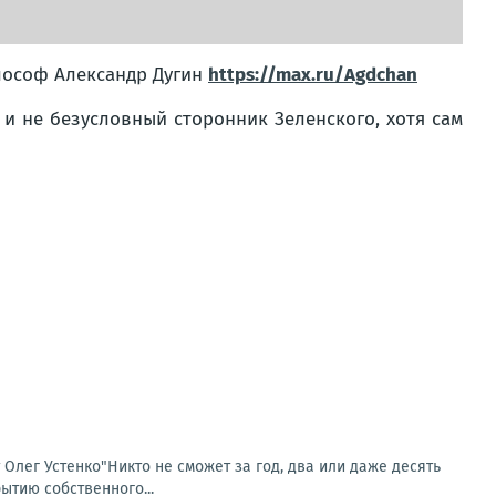
лософ Александр Дугин
https://max.ru/Agdchan
и не безусловный сторонник Зеленского, хотя сам
т Олег Устенко"Никто не сможет за год, два или даже десять
ытию собственного...