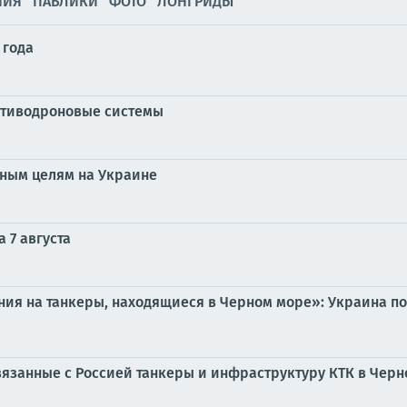
НИЯ
ПАБЛИКИ
ФОТО
ЛОНГРИДЫ
 года
ротиводроновые системы
нным целям на Украине
 7 августа
ия на танкеры, находящиеся в Черном море»: Украина по
вязанные с Россией танкеры и инфраструктуру КТК в Чер