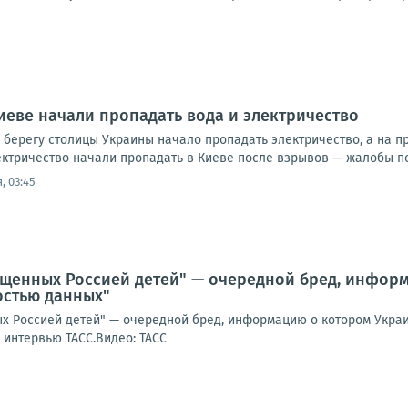
иеве начали пропадать вода и электричество
 берегу столицы Украины начало пропадать электричество, а на 
ктричество начали пропадать в Киеве после взрывов — жалобы пос
, 03:45
ищенных Россией детей" — очередной бред, инфор
стью данных"
х Россией детей" — очередной бред, информацию о котором Укра
 интервью ТАСС.Видео: ТАСС