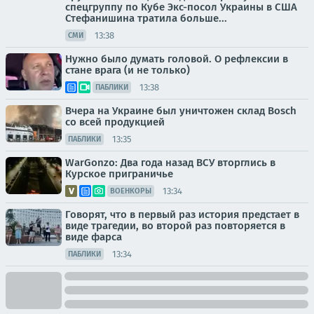
спецгруппу по Кубе Экс-посол Украины в США
Стефанишина тратила больше...
13:38
СМИ
Нужно было думать головой. О рефлексии в
стане врага (и не только)
13:38
ПАБЛИКИ
Вчера на Украине был уничтожен склад Bosch
со всей продукцией
13:35
ПАБЛИКИ
WarGonzo: Два года назад ВСУ вторглись в
Курское приграничье
13:34
ВОЕНКОРЫ
Говорят, что в первый раз история предстает в
виде трагедии, во второй раз повторяется в
виде фарса
13:34
ПАБЛИКИ