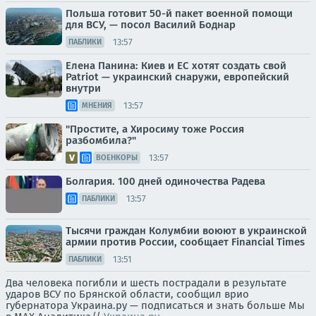
Польша готовит 50-й пакет военной помощи
для ВСУ, — посол Василий Боднар
13:57
ПАБЛИКИ
Елена Панина: Киев и ЕС хотят создать свой
Patriot — украинский снаружи, европейский
внутри
13:57
МНЕНИЯ
"Простите, а Хиросиму тоже Россия
разбомбила?"
13:57
ВОЕНКОРЫ
Болгария. 100 дней одиночества Радева
13:57
ПАБЛИКИ
Тысячи граждан Колумбии воюют в украинской
армии против России, сообщает Financial Times
13:51
ПАБЛИКИ
Два человека погибли и шесть пострадали в результате
ударов ВСУ по Брянской области, сообщил врио
губернатора Украина.ру — подписаться и знать больше Мы