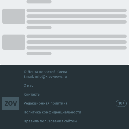
© Лента новостей Киева
Email:
info@kiev-news.ru
О нас
Контакты
ZOV
18+
Редакционная политика
Политика конфиденциальности
Правила пользования сайтом