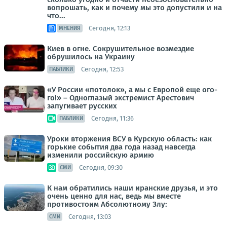
вопрошать, как и почему мы это допустили и на
что...
Сегодня, 12:13
МНЕНИЯ
Киев в огне. Сокрушительное возмездие
обрушилось на Украину
Сегодня, 12:53
ПАБЛИКИ
«У России «потолок», а мы с Европой еще ого-
го!» – Одноглазый экстремист Арестович
запугивает русских
Сегодня, 11:36
ПАБЛИКИ
Уроки вторжения ВСУ в Курскую область: как
горькие события два года назад навсегда
изменили российскую армию
Сегодня, 09:30
СМИ
К нам обратились наши иранские друзья, и это
очень ценно для нас, ведь мы вместе
противостоим Абсолютному Злу:
Сегодня, 13:03
СМИ