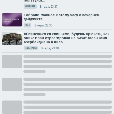
пользуясь...
Вчера, 23:37
МНЕНИЯ
Собрали главное к этому часу в вечернем
дайджесте:
Вчера, 23:30
СМИ
«Свяжешься со свиньями, будешь хрюкать, как
они»: Иран отреагировал на визит главы МИД
Азербайджана в Киев
Вчера, 23:30
ПАБЛИКИ