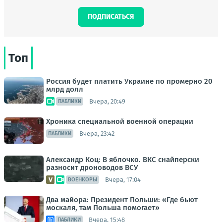
ПОДПИСАТЬСЯ
Топ
Россия будет платить Украине по промерно 20
млрд долл
Вчера, 20:49
ПАБЛИКИ
Хроника специальной военной операции
Вчера, 23:42
ПАБЛИКИ
Александр Коц: В яблочко. ВКС снайперски
разносит дроноводов ВСУ
Вчера, 17:04
ВОЕНКОРЫ
Два майора: Президент Польши: «Где бьют
москаля, там Польша помогает»
Вчера, 15:48
ПАБЛИКИ