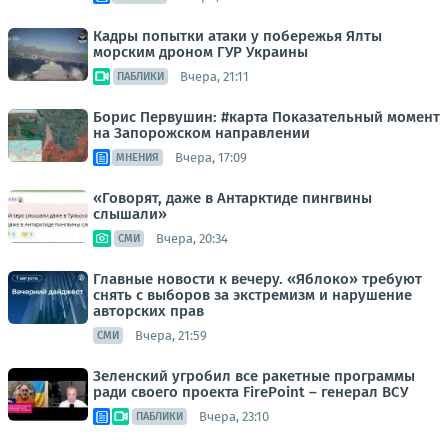
Кадры попытки атаки у побережья Ялты
морским дроном ГУР Украины
Вчера, 21:11
ПАБЛИКИ
Борис Первушин: #карта Показательный момент
на Запорожском направлении
Вчера, 17:09
МНЕНИЯ
«Говорят, даже в Антарктиде пингвины
слышали»
Вчера, 20:34
СМИ
Главные новости к вечеру. «Яблоко» требуют
снять с выборов за экстремизм и нарушение
авторских прав
Вчера, 21:59
СМИ
Зеленский угробил все ракетные программы
ради своего проекта FirePoint – генерал ВСУ
Вчера, 23:10
ПАБЛИКИ