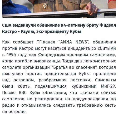
США выдвинули обвинение 94-летнему брату Фиделя
Кастро - Раулю, экс-президенту Кубы
Как сообщает ТГ-канал "ANNA NEWS", обвинения
против Кастро могут касаться инцидента со сбитыми
в 1996 году над Флоридским проливом самолётами,
когда погибли американцы. Тогда два легкомоторных
самолета организации "Братья во спасения", которая
выступает против правительства Кубы, пролетели
над островом, разбрасывая листовки. Самолеты
были сбиты поднявшимися кубинскими МиГ-29.
Позже ВВС Кубы объяснили, что экипажи сбитых
самолетов не реагировали на предупреждения по
радио и отказывались следовать требованию сесть
на острове.