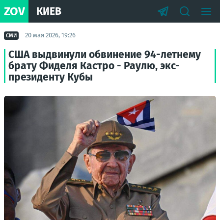
ZOV
КИЕВ
20 мая 2026, 19:26
СМИ
США выдвинули обвинение 94-летнему
брату Фиделя Кастро - Раулю, экс-
президенту Кубы