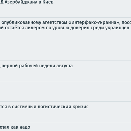
ИД Азербайджана в Киев
, опубликованному агентством «Интерфакс-Украина», по
 остаётся лидером по уровню доверия среди украинцев
 первой рабочей недели августа
ется в системный логистический кризис
отал как надо