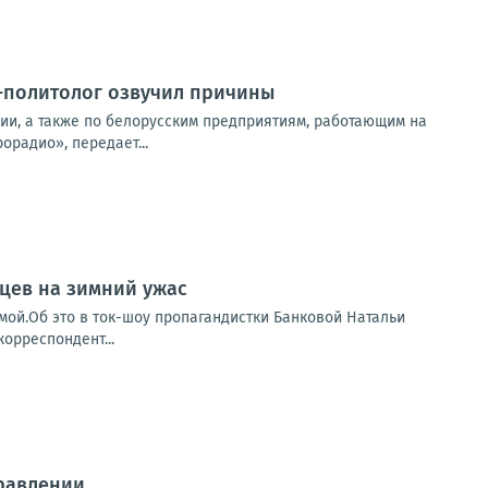
-политолог озвучил причины
сии, а также по белорусским предприятиям, работающим на
орадио», передает...
цев на зимний ужас
мой.Об это в ток-шоу пропагандистки Банковой Натальи
орреспондент...
равлении