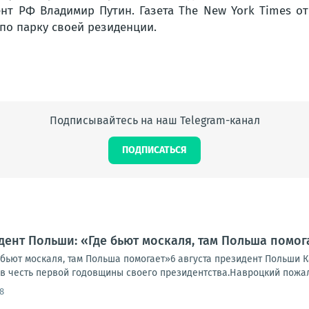
нт РФ Владимир Путин. Газета The New York Times от
по парку своей резиденции.
Подписывайтесь на наш Telegram-канал
ПОДПИСАТЬСЯ
дент Польши: «Где бьют москаля, там Польша помог
 бьют москаля, там Польша помогает»6 августа президент Польши 
 честь первой годовщины своего президентства.Навроцкий пожалов
8