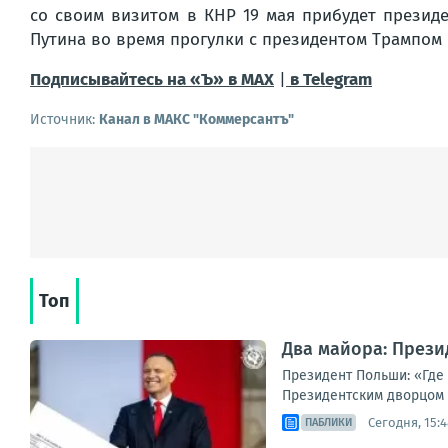
со своим визитом в КНР 19 мая прибудет президе
Путина во время прогулки с президентом Трампом 
Подписывайтесь на «Ъ» в MAX
|
в Telegram
Источник:
Канал в МАКС "Коммерсантъ"
Топ
Два майора: Прези
Президент Польши: «Где
Президентским дворцом в
Сегодня, 15:4
ПАБЛИКИ