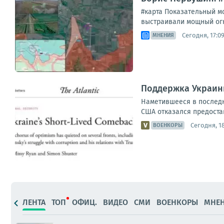
#карта Показательный м
выстраивали мощный огн
Сегодня, 17:0
МНЕНИЯ
Поддержка Украины
Наметившееся в послед
США отказался предостав
Сегодня, 18
ВОЕНКОРЫ
ЛЕНТА
ТОП
ОФИЦ.
ВИДЕО
СМИ
ВОЕНКОРЫ
МНЕ