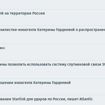
ink на территории России
рналистки-иноагента Катерины Гордеевой о распростране
м»:
ины позволить использовать систему спутниковой связи St
ношении иноагента Катерины Гордеевой
ании Starlink для ударов по России, пишет Atlantic