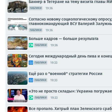
Баннер в Тегеране на тему визита главы М
19:36
ПАБЛИКИ
Согласно новому социологическому опросу
главнокомандующий ВСУ Валерий Залужный
19:36
ПАБЛИКИ
Больше кадров — больше результата
19:36
ПАБЛИКИ
Сегодня международный день пива и конец
19:33
ПАБЛИКИ
Ещё раз о "военной" стратегии России
19:33
ПАБЛИКИ
«Это не просто склады»: Украина погружа
19:33
ПАБЛИКИ
Все пропало. Хитрый план Зеленского сраб