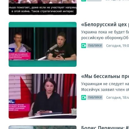
«Белорусский цех 
Украина пока не будет б
российскую оборонку.Об 
Сегодня, 19:0
ПАБЛИКИ
«Мы бессильны про
Украинцам не следует н
Мосейчук заявил член об
Сегодня, 18:
ПАБЛИКИ
Борис Первушин: 