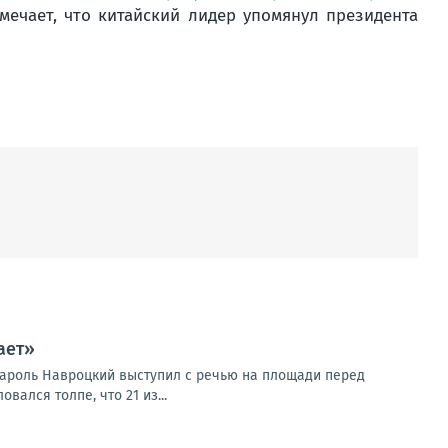
мечает, что китайский лидер упомянул президента
ает»
Кароль Навроцкий выступил с речью на площади перед
ался толпе, что 21 из...