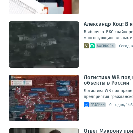
Александр Коц: В 
В яблочко. ВКС снайпер
многофункциональных ис
Сегодня
ВОЕНКОРЫ
Логистика WB под
объекты в России
Логистика WB под прице
предприятия гражданског
Сегодня, 14:3
ПАБЛИКИ
Ответ Макрону при