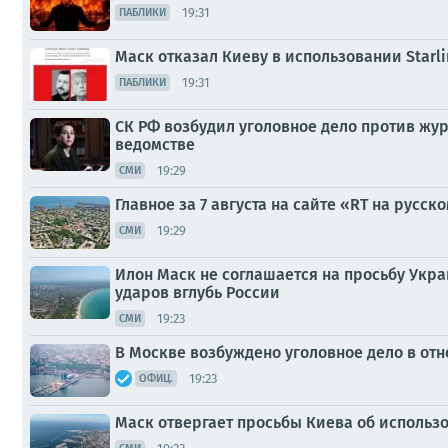
19:31
ПАБЛИКИ
Маск отказал Киеву в использовании Starl
19:31
ПАБЛИКИ
СК РФ возбудил уголовное дело против жу
ведомстве
19:29
СМИ
Главное за 7 августа на сайте «RT на русско
19:29
СМИ
Илон Маск не соглашается на просьбу Укра
ударов вглубь России
19:23
СМИ
В Москве возбуждено уголовное дело в от
19:23
ОФИЦ.
Маск отвергает просьбы Киева об использов