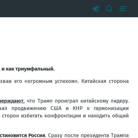
, и как триумфальный.
звав его «огромным успехом». Китайская сторона
верждают
, что Трамп проиграл китайскому лидеру.
вовал продвижению США и КНР к гармонизации
 сторон избегать конфронтации и находить общий
становится Россия
. Сразу после президента Трампа