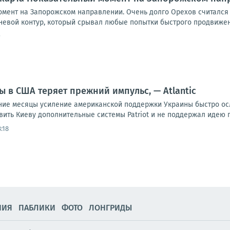
омент на Запорожском направлении. Очень долго Орехов считался
евой контур, который срывал любые попытки быстрого продвижения
9
 в США теряет прежний импульс, — Atlantic
ние месяцы усиление американской поддержки Украины быстро ос
ить Киеву дополнительные системы Patriot и не поддержал идею п
:18
НИЯ
ПАБЛИКИ
ФОТО
ЛОНГРИДЫ