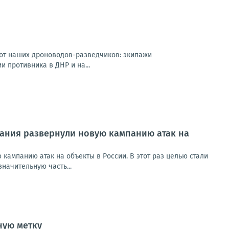
 от наших дроноводов-разведчиков: экипажи
 противника в ДНР и на...
ания развернули новую кампанию атак на
ампанию атак на объекты в России. В этот раз целью стали
начительную часть...
ную метку