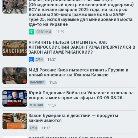
(Объединенный центр инженерной поддержки)
ВСУ в начале февраля 2025 года, на которых
показаны 250-килограммовые бомбы SAMP
Type 25, используемые для минирования моста
где-то на Украине
11:39
ПАБЛИКИ
«ПРИНЯТЬ НЕЛЬЗЯ ОТМЕНИТЬ». КАК
АНТИРОССИЙСКИЙ ЗАКОН ГРЭМА ПРЕВРАТИЛСЯ В
ЗАКОН АНТИАМЕРИКАНСКИЙ?
11:37
СМИ
МИД России: Киев пытается втянуть Грузию в
новый конфликт на Южном Кавказе
11:37
ПАБЛИКИ
Юрий Подоляка: Война на Украине в ответах на
вопросы моих прямых эфирах 03-05.08.26…
11:37
МНЕНИЯ
Закон бумеранга в действии — продукты
заканчиваются
11:37
СМИ