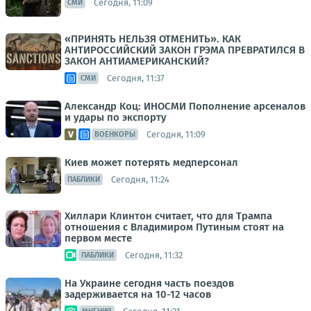
Сегодня, 11:09
СМИ
«ПРИНЯТЬ НЕЛЬЗЯ ОТМЕНИТЬ». КАК
АНТИРОССИЙСКИЙ ЗАКОН ГРЭМА ПРЕВРАТИЛСЯ В
ЗАКОН АНТИАМЕРИКАНСКИЙ?
Сегодня, 11:37
СМИ
Александр Коц: ИНОСМИ Пополнение арсеналов
и удары по экспорту
Сегодня, 11:09
ВОЕНКОРЫ
Киев может потерять медперсонал
Сегодня, 11:24
ПАБЛИКИ
Хиллари Клинтон считает, что для Трампа
отношения с Владимиром Путиным стоят на
первом месте
Сегодня, 11:32
ПАБЛИКИ
На Украине сегодня часть поездов
задерживается на 10-12 часов