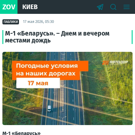
ZOV
КИЕВ
17 мая 2026, 05:30
ПАБЛИКИ
М-1 «Беларусь». – Днем и вечером
местами дождь
М-1 «Беларусь»