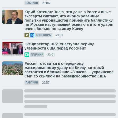
23:06
ПАБЛИКИ
Юрий Котенок: Знаю, что даже в России иные
эксперты считают, что анонсированные
попытки укронацистов применить баллистику
по Москве наступающей осенью в итоге ударят
очень больно по самому Киеву
23:01
ВОЕНКОРЫ
Экс-директор ЦРУ: «Наступил период
уязвимости США перед Россией»
23:01
ПАБЛИКИ
Россия готовится к очередному
массированному удару по Киеву, который
состоится в ближайшие 48 часов — украинские
СМИ со ссылкой на разведсообщество США
22:57
ПАБЛИКИ