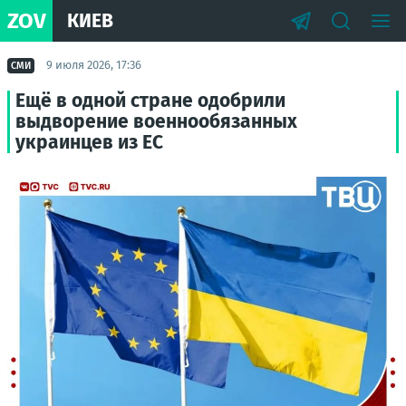
ZOV
КИЕВ
9 июля 2026, 17:36
СМИ
Ещё в одной стране одобрили
выдворение военнообязанных
украинцев из ЕС