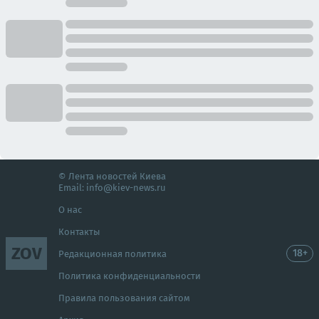
© Лента новостей Киева
Email:
info@kiev-news.ru
О нас
Контакты
ZOV
18+
Редакционная политика
Политика конфиденциальности
Правила пользования сайтом