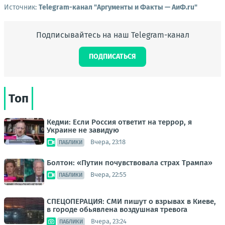
Источник:
Telegram-канал "Аргументы и Факты — АиФ.ru"
Подписывайтесь на наш Telegram-канал
ПОДПИСАТЬСЯ
Топ
Кедми: Если Россия ответит на террор, я
Украине не завидую
Вчера, 23:18
ПАБЛИКИ
Болтон: «Путин почувствовала страх Трампа»
Вчера, 22:55
ПАБЛИКИ
СПЕЦОПЕРАЦИЯ: СМИ пишут о взрывах в Киеве,
в городе обьявлена воздушная тревога
Вчера, 23:24
ПАБЛИКИ