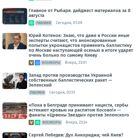
Главное от Рыбаря. дайджест материалов за 8
августа
Сегодня, 01:09
ПАБЛИКИ
Юрий Котенок: Знаю, что даже в России иные
эксперты считают, что анонсированные
попытки укронацистов применить баллистику
по Москве наступающей осенью в итоге ударят
очень больно по самому Киеву
Вчера, 23:01
ВОЕНКОРЫ
Запад против производства Украиной
собственных баллистических ракет —
Зеленский
Сегодня, 03:51
ПАБЛИКИ
«Пока в Белграде принимают нациста, сербы
истекают кровью на распятом Косово!» —
фанаты «Црвены Звезды» против Зеленского
Вчера, 23:24
ВОЕНКОРЫ
Сергей Лебедев: Дух Анкориджа; чей Киев?