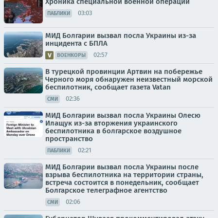
Хроника специальной военной операции
03:03
ПАБЛИКИ
МИД Болгарии вызвал посла Украины из-за
инцидента с БПЛА
02:57
ВОЕНКОРЫ
В турецкой провинции Артвин на побережье
Черного моря обнаружен неизвестный морской
беспилотник, сообщает газета Vatan
02:36
СМИ
МИД Болгарии вызвал посла Украины Олесю
Илащук из-за вторжения украинского
беспилотника в болгарское воздушное
пространство
02:21
ПАБЛИКИ
МИД Болгарии вызвал посла Украины после
взрыва беспилотника на территории страны,
встреча состоится в понедельник, сообщает
Болгарское телеграфное агентство
02:06
СМИ