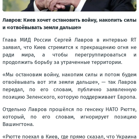
Лавров: Киев хочет остановить войну, накопить силы
и «отвоёвывать земли дальше»
Глава МИД России Сергей Лавров в интервью RT
заявил, что Киев стремится к прекращению огня не
ради мира, а чтобы перегруппироваться и
продолжить борьбу за утраченные территории.
«Мы остановим войну, накопим силы и потом будем
отвоёвывать вот эти земли дальше», — так Лавров
передал, по его словам, публично заявленную
позицию Зеленского, которую поддерживает Европа.
Отдельно Лавров прошёлся по генсеку НАТО Рютте,
который, по его словам, игнорирует позицию
Вашингтона.
«Рютте поехал в Киев, где прямо сказал, что Украина