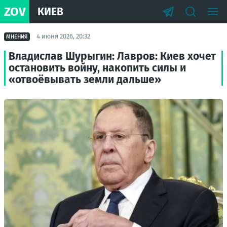
ZOV
КИЕВ
4 июня 2026, 20:32
МНЕНИЯ
Владислав Шурыгин: Лавров: Киев хочет
остановить войну, накопить силы и
«отвоёвывать земли дальше»