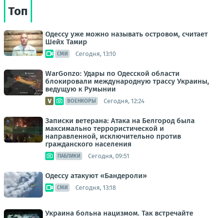
Топ
Одессу уже можно называть островом, считает
Шейх Тамир
Сегодня, 13:10
СМИ
WarGonzo: Удары по Одесской области
блокировали международную трассу Украины,
ведущую к Румынии
Сегодня, 12:24
ВОЕНКОРЫ
Записки ветерана: Атака на Белгород была
максимально террористической и
направленной, исключительно против
гражданского населения
Сегодня, 09:51
ПАБЛИКИ
Одессу атакуют «Бандероли»
Сегодня, 13:18
СМИ
Украина больна нацизмом. Так встречайте