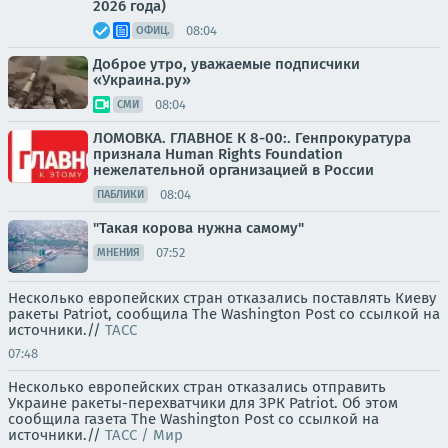
2026 года)
08:04
ОФИЦ.
Доброе утро, уважаемые подписчики
«Украина.ру»
08:04
СМИ
ЛОМОВКА. ГЛАВНОЕ К 8-00:. Генпрокуратура
признала Human Rights Foundation
нежелательной организацией в России
08:04
ПАБЛИКИ
"Такая корова нужна самому"
07:52
МНЕНИЯ
Несколько европейских стран отказались поставлять Киеву
ракеты Patriot, сообщила The Washington Post со ссылкой на
источники.//
ТАСС
07:48
Несколько европейских стран отказались отправить
Украине ракеты-перехватчики для ЗРК Patriot. Об этом
сообщила газета The Washington Post со ссылкой на
источники.//
ТАСС / Мир