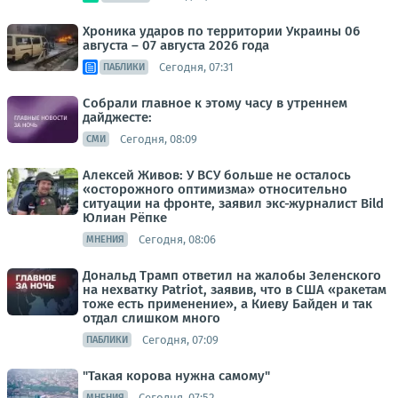
Хроника ударов по территории Украины 06
августа – 07 августа 2026 года
Сегодня, 07:31
ПАБЛИКИ
Собрали главное к этому часу в утреннем
дайджесте:
Сегодня, 08:09
СМИ
Алексей Живов: У ВСУ больше не осталось
«осторожного оптимизма» относительно
ситуации на фронте, заявил экс-журналист Bild
Юлиан Рёпке
Сегодня, 08:06
МНЕНИЯ
Дональд Трамп ответил на жалобы Зеленского
на нехватку Patriot, заявив, что в США «ракетам
тоже есть применение», а Киеву Байден и так
отдал слишком много
Сегодня, 07:09
ПАБЛИКИ
"Такая корова нужна самому"
Сегодня, 07:52
МНЕНИЯ