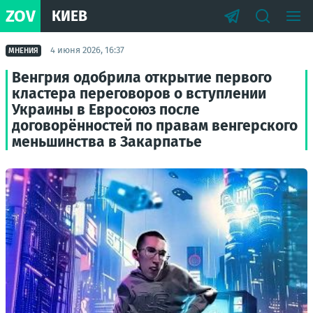
ZOV
КИЕВ
4 июня 2026, 16:37
МНЕНИЯ
Венгрия одобрила открытие первого
кластера переговоров о вступлении
Украины в Евросоюз после
договорённостей по правам венгерского
меньшинства в Закарпатье