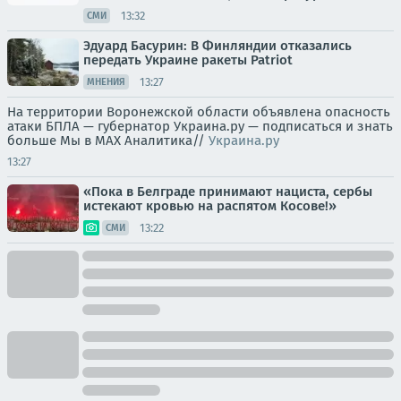
13:32
СМИ
Эдуард Басурин: В Финляндии отказались
передать Украине ракеты Patriot
13:27
МНЕНИЯ
На территории Воронежской области объявлена опасность
атаки БПЛА — губернатор Украина.ру — подписаться и знать
больше Мы в MAX Аналитика//
Украина.ру
13:27
«Пока в Белграде принимают нациста, сербы
истекают кровью на распятом Косове!»
13:22
СМИ