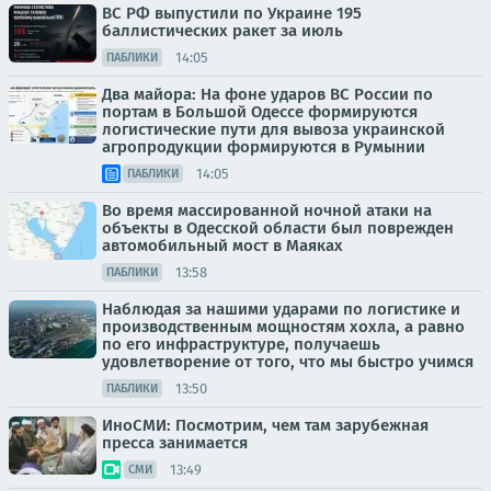
ВС РФ выпустили по Украине 195
баллистических ракет за июль
14:05
ПАБЛИКИ
Два майора: На фоне ударов ВС России по
портам в Большой Одессе формируются
логистические пути для вывоза украинской
агропродукции формируются в Румынии
14:05
ПАБЛИКИ
Во время массированной ночной атаки на
объекты в Одесской области был поврежден
автомобильный мост в Маяках
13:58
ПАБЛИКИ
Наблюдая за нашими ударами по логистике и
производственным мощностям хохла, а равно
по его инфраструктуре, получаешь
удовлетворение от того, что мы быстро учимся
13:50
ПАБЛИКИ
ИноСМИ: Посмотрим, чем там зарубежная
пресса занимается
13:49
СМИ