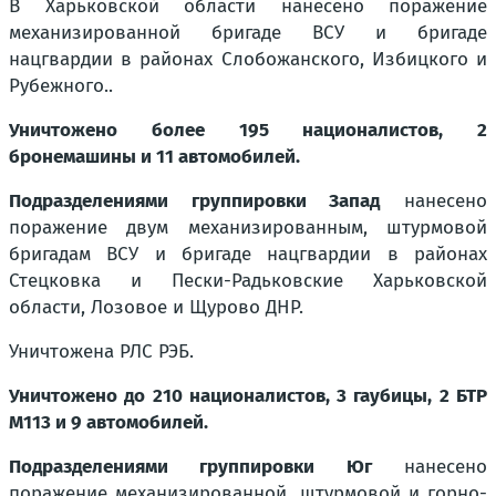
В Харьковской области нанесено поражение
механизированной бригаде ВСУ и бригаде
нацгвардии в районах Слобожанского, Избицкого и
Рубежного..
Уничтожено более 195 националистов, 2
бронемашины и 11 автомобилей.
Подразделениями группировки Запад
нанесено
поражение двум механизированным, штурмовой
бригадам ВСУ и бригаде нацгвардии в районах
Стецковка и Пески-Радьковские Харьковской
области, Лозовое и Щурово ДНР.
Уничтожена РЛС РЭБ.
Уничтожено до 210 националистов, 3 гаубицы, 2 БТР
M113 и 9 автомобилей.
Подразделениями группировки Юг
нанесено
поражение механизированной, штурмовой и горно-