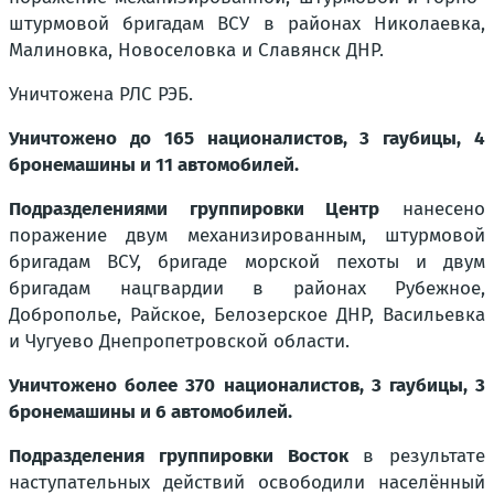
штурмовой бригадам ВСУ в районах Николаевка,
Малиновка, Новоселовка и Славянск ДНР.
Уничтожена РЛС РЭБ.
Уничтожено до 165 националистов, 3 гаубицы, 4
бронемашины и 11 автомобилей.
Подразделениями группировки Центр
нанесено
поражение двум механизированным, штурмовой
бригадам ВСУ, бригаде морской пехоты и двум
бригадам нацгвардии в районах Рубежное,
Доброполье, Райское, Белозерское ДНР, Васильевка
и Чугуево Днепропетровской области.
Уничтожено более 370 националистов, 3 гаубицы, 3
бронемашины и 6 автомобилей.
Подразделения группировки Восток
в результате
наступательных действий освободили населённый