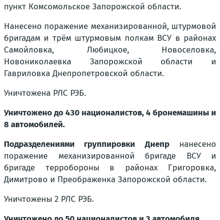
пункт Комсомольское Запорожской области.
Нанесено поражение механизированной, штурмовой
бригадам и трём штурмовым полкам ВСУ в районах
Самойловка, Любицкое, Новоселовка,
Новониколаевка Запорожской области и
Гавриловка Днепропетровской области.
Уничтожена РЛС РЭБ.
Уничтожено до 430 националистов, 4 бронемашины и
8 автомобилей.
Подразделениями группировки Днепр
нанесено
поражение механизированной бригаде ВСУ и
бригаде терробороны в районах Григоровка,
Димитрово и Преображенка Запорожской области.
Уничтожены 2 РЛС РЭБ.
Уничтожено до 50 националистов и 3 автомобиля.