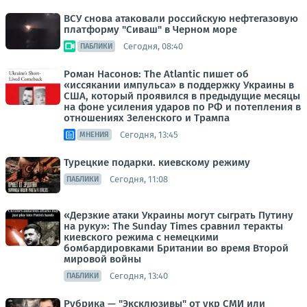
ВСУ снова атаковали российскую нефтегазовую
платформу "Сиваш" в Черном море
Сегодня, 08:40
ПАБЛИКИ
Роман Насонов: The Atlantic пишет об
«иссякании импульса» в поддержку Украины в
США, который проявился в предыдущие месяцы
на фоне усиления ударов по РФ и потепления в
отношениях Зеленского и Трампа
Сегодня, 13:45
МНЕНИЯ
Турецкие подарки. киевскому режиму
Сегодня, 11:08
ПАБЛИКИ
«Дерзкие атаки Украины могут сыграть Путину
на руку»: The Sunday Times сравнил теракты
киевского режима с немецкими
бомбардировками Британии во время Второй
мировой войны
Сегодня, 13:40
ПАБЛИКИ
Рубрика — "Эксклюзивы" от укр СМИ или