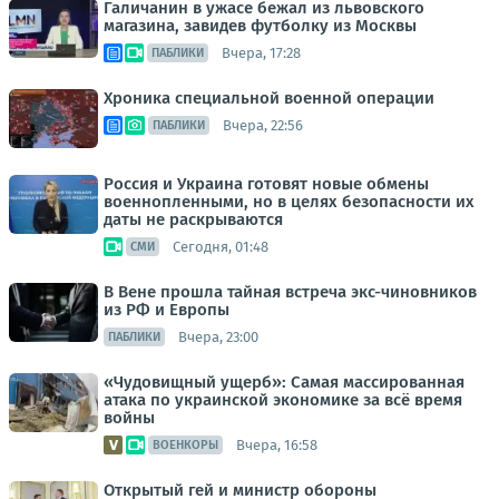
Галичанин в ужасе бежал из львовского
магазина, завидев футболку из Москвы
Вчера, 17:28
ПАБЛИКИ
Хроника специальной военной операции
Вчера, 22:56
ПАБЛИКИ
Россия и Украина готовят новые обмены
военнопленными, но в целях безопасности их
даты не раскрываются
Сегодня, 01:48
СМИ
В Вене прошла тайная встреча экс-чиновников
из РФ и Европы
Вчера, 23:00
ПАБЛИКИ
«Чудовищный ущерб»: Самая массированная
атака по украинской экономике за всё время
войны
Вчера, 16:58
ВОЕНКОРЫ
Открытый гей и министр обороны