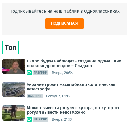
Подписывайтесь на наш паблик в Одноклассниках
ПОДПИСАТЬСЯ
Топ
Скоро будем наблюдать создание «домашних
полков» дроноводов – Сладков
Вчера, 20:54
ПАБЛИКИ
Украине грозит масштабная экологическая
катастрофа
Сегодня, 01:15
ПАБЛИКИ
Можно вывести рогуля с хутора, но хутор из
рогуля вывести невозможно
Вчера, 21:13
ПАБЛИКИ