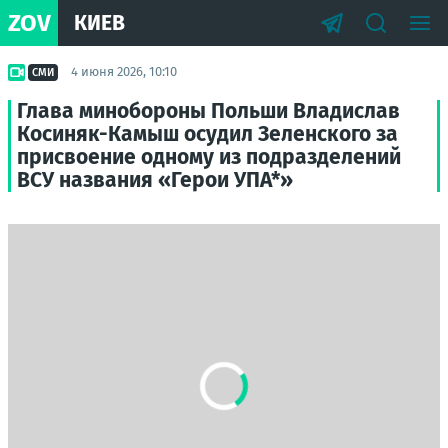
ZOV
КИЕВ
4 июня 2026, 10:10
СМИ
Глава минобороны Польши Владислав
Косиняк-Камыш осудил Зеленского за
присвоение одному из подразделений
ВСУ названия «Герои УПА*»