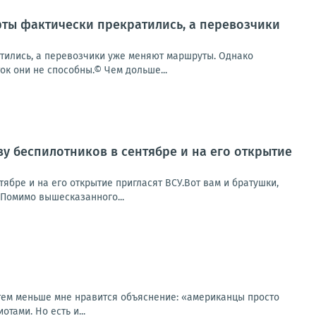
рты фактически прекратились, а перевозчики
тились, а перевозчики уже меняют маршруты. Однако
к они не способны.© Чем дольше...
ву беспилотников в сентябре и на его открытие
ябре и на его открытие пригласят ВСУ.Вот вам и братушки,
.Помимо вышесказанного...
тем меньше мне нравится объяснение: «американцы просто
тами. Но есть и...