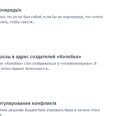
очередь!»
о». Но он не был собой, если бы не подчеркнул, что «этого
ять, чтобы свести...
грозы в адрес создателей «Колобка»
нг «Колобка» стал отображаться в «человекопауках». В
тепло принял Зеленского в...
регулирования конфликта
стное решение Вашингтона атаковать Иран в начале этого
...