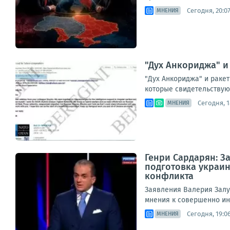
Сегодня, 20:0
МНЕНИЯ
"Дух Анкориджа" и
"Дух Анкориджа" и ракет
которые свидетельствуют
Сегодня, 1
МНЕНИЯ
Генри Сардарян: З
подготовка украи
конфликта
Заявления Валерия Залу
мнения к совершенно ин
Сегодня, 19:0
МНЕНИЯ