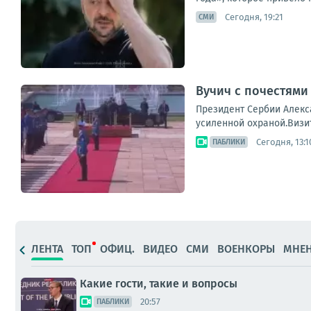
Сегодня, 19:21
СМИ
Вучич с почестями
Президент Сербии Алекс
усиленной охраной.Визи
Сегодня, 13:1
ПАБЛИКИ
ЛЕНТА
ТОП
ОФИЦ.
ВИДЕО
СМИ
ВОЕНКОРЫ
МНЕ
Какие гости, такие и вопросы
20:57
ПАБЛИКИ