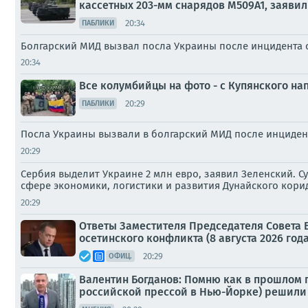
кассетных 203-мм снарядов M509A1, заявил
20:34
ПАБЛИКИ
Болгарский МИД вызвал посла Украины после инцидента 
20:34
Все колумбийцы на фото - с Купянского н
20:29
ПАБЛИКИ
Посла Украины вызвали в болгарский МИД после инцидент
20:29
Сербия выделит Украине 2 млн евро, заявил Зеленский. 
сфере экономики, логистики и развития Дунайского кори
20:29
Ответы Заместителя Председателя Совета 
осетинского конфликта (8 августа 2026 года
20:29
ОФИЦ.
Валентин Богданов: Помню как в прошлом г
российской прессой в Нью-Йорке) решили