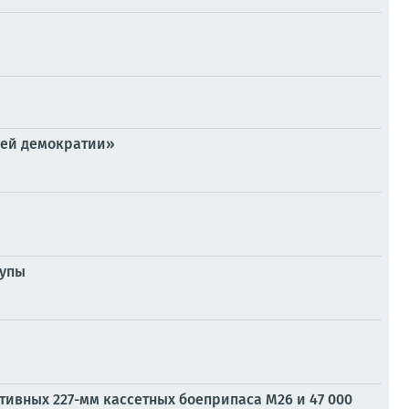
шей демократии»
пупы
ктивных 227-мм кассетных боеприпаса M26 и 47 000