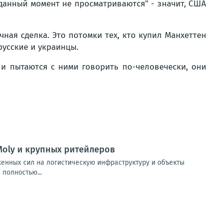
 данный момент не просматриваются
" - значит, США
чная сделка. Это потомки тех, кто купил Манхеттен
русские и украинцы.
и пытаются с ними говорить по-человечески, они
Moly и крупных ритейлеров
женных сил на логистическую инфраструктуру и объекты
полностью...