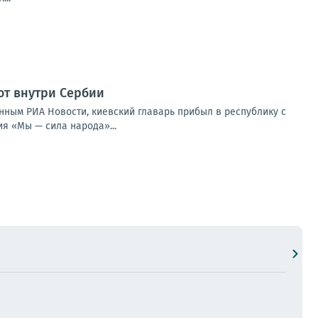
ют внутри Сербии
нным РИА Новости, киевский главарь прибыл в республику с
я «Мы — сила народа»...