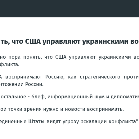
ять, что США управляют украинскими в
но пора понять, что США управляют украинскими во
фликта.
 воспринимают Россию, как стратегического проти
чтожении России.
 остальное - блеф, информационный шум и дипломатич
той точки зрения нужно и новости воспринимать.
единенные Штаты видят угрозу эскалации конфликта" 