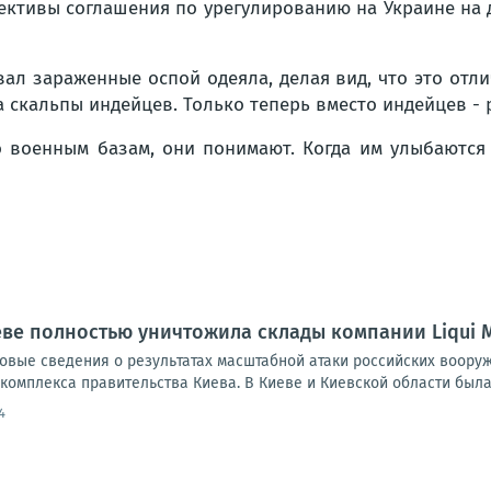
пективы соглашения по урегулированию на Украине на
ал зараженные оспой одеяла, делая вид, что это отли
за скальпы индейцев. Только теперь вместо индейцев - 
о военным базам, они понимают. Когда им улыбаются 
еве полностью уничтожила склады компании Liqui 
овые сведения о результатах масштабной атаки российских воору
омплекса правительства Киева. В Киеве и Киевской области была 
4