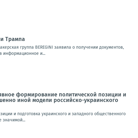
ии Трампа
акерская группа BEREGINI заявила о получении документов,
в информационное и...
о явное формирование политической позиции и
ршенно иной модели российско-украинского
зиции и подготовка украинского и западного общественного
 значимой...