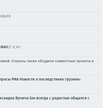
ОВЬЁВ
 MAX
//
IZ.RU
зимой. Стороны также обсудили совместные проекты в
просы РИА Новости о последствиях грузино-
сандоа Вучича (он всегда с радостью общался с