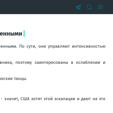
оенными
енными. По сути, они управляют интенсивностью
вника, поэтому заинтересованы в ослаблении и
еские танцы.
- значит, США хотят этой эскалации и дают на это