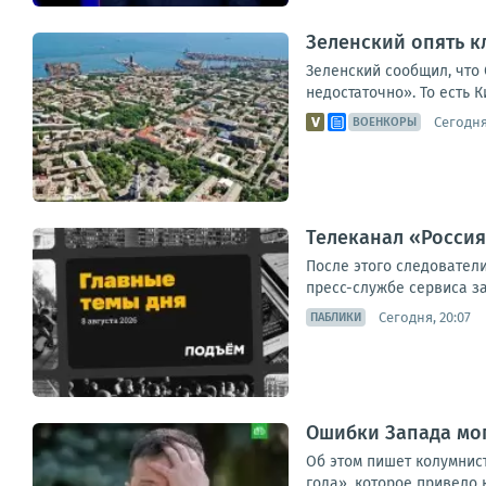
Зеленский опять к
Зеленский сообщил, что 
недостаточно». То есть К
Сегодня
ВОЕНКОРЫ
Телеканал «Россия
После этого следователи
пресс-службе сервиса за
Сегодня, 20:07
ПАБЛИКИ
Ошибки Запада мог
Об этом пишет колумнист
года», которое привело 