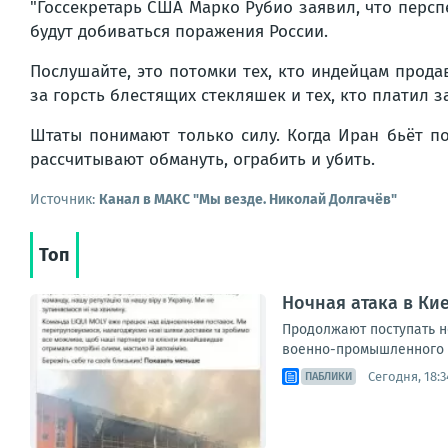
"
Госсекретарь США Марко Рубио заявил, что перс
будут добиваться поражения России.
Послушайте, это потомки тех, кто индейцам продав
за горсть блестящих стекляшек и тех, кто платил 
Штаты понимают только силу. Когда Иран бьёт п
рассчитывают обмануть, ограбить и убить.
Источник:
Канал в МАКС "Мы везде. Николай Долгачёв"
Топ
Ночная атака в Ки
Продолжают поступать н
военно-промышленного к
Сегодня, 18:3
ПАБЛИКИ