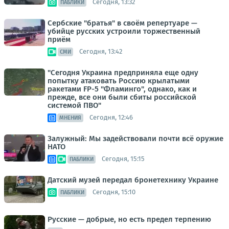
Сегодня, 13:32
ПАБЛИКИ
Сербские "братья" в своём репертуаре —
убийце русских устроили торжественный
приём
Сегодня, 13:42
СМИ
"Сегодня Украина предприняла еще одну
попытку атаковать Россию крылатыми
ракетами FP-5 "Фламинго", однако, как и
прежде, все они были сбиты российской
системой ПВО"
Сегодня, 12:46
МНЕНИЯ
Залужный: Мы задействовали почти всё оружие
НАТО
Сегодня, 15:15
ПАБЛИКИ
Датский музей передал бронетехнику Украине
Сегодня, 15:10
ПАБЛИКИ
Русские — добрые, но есть предел терпению