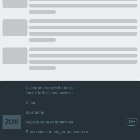
© Лента новостей Киева
Email:
info@kiev-news.ru
О нас
Контакты
ZOV
18+
Редакционная политика
Политика конфиденциальности