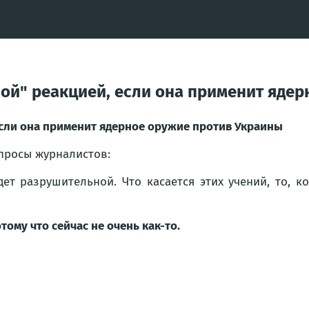
ной" реакцией, если она применит яде
если она применит ядерное оружие против Украины
опросы журналистов:
дет разрушительной. Что касается этих учений, то, 
тому что сейчас не очень как-то.