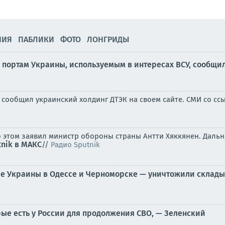
НИЯ
ПАБЛИКИ
ФОТО
ЛОНГРИДЫ
и портам Украины, используемым в интересах ВСУ, сообщ
, сообщил украинский холдинг ДТЭК на своем сайте. СМИ со с
Об этом заявил министр обороны страны Антти Хяккянен. Дал
tnik в МАКС
//
Радио Sputnik
ре Украины в Одессе и Черноморске — уничтожили склады
орые есть у России для продолжения СВО, — Зеленский