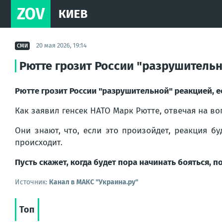
ZOV
КИЕВ
20 мая 2026, 19:14
СМИ
Рютте грозит России "разрушитель
Рютте грозит России "разрушительной" реакцией, 
Как заявил генсек НАТО Марк Рютте, отвечая на в
Они знают, что, если это произойдет, реакция бу
происходит.
Пусть скажет, когда будет пора начинать бояться, по
Источник:
Канал в МАКС "Украина.ру"
Топ