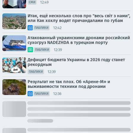
12:49
СМИ
Итак, ещё несколько слов про "весь світ з нами",
или Как хохлу водят причандалами по губам
12:42
ПАБЛИКИ
Атакованный украинскими дронами российский
сухогруз NADEZHDA в турецком порту
12:39
ПАБЛИКИ
Дефицит бюджета Украины в 2026 году станет
рекордным
12:39
ПАБЛИКИ
Результат не так плох. Об «Арене-М» и
выживаемости техники под дронами
12:36
ПАБЛИКИ