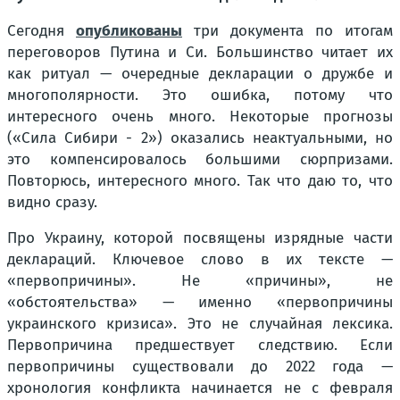
Сегодня
опубликованы
три документа по итогам
переговоров Путина и Си. Большинство читает их
как ритуал — очередные декларации о дружбе и
многополярности. Это ошибка, потому что
интересного очень много. Некоторые прогнозы
(«Сила Сибири - 2») оказались неактуальными, но
это компенсировалось большими сюрпризами.
Повторюсь, интересного много. Так что даю то, что
видно сразу.
Про Украину, которой посвящены изрядные части
деклараций. Ключевое слово в их тексте —
«первопричины». Не «причины», не
«обстоятельства» — именно «первопричины
украинского кризиса». Это не случайная лексика.
Первопричина предшествует следствию. Если
первопричины существовали до 2022 года —
хронология конфликта начинается не с февраля