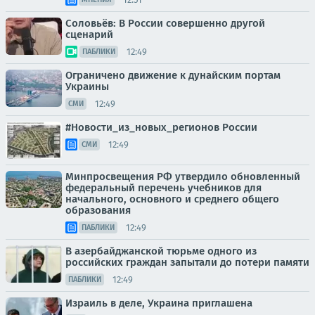
Соловьёв: В России совершенно другой
сценарий
12:49
ПАБЛИКИ
Ограничено движение к дунайским портам
Украины
12:49
СМИ
#Новости_из_новых_регионов России
12:49
СМИ
Минпросвещения РФ утвердило обновленный
федеральный перечень учебников для
начального, основного и среднего общего
образования
12:49
ПАБЛИКИ
В азербайджанской тюрьме одного из
российских граждан запытали до потери памяти
12:49
ПАБЛИКИ
Израиль в деле, Украина приглашена