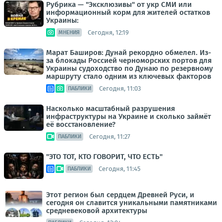
Рубрика — "Эксклюзивы" от укр СМИ или
информационный корм для жителей остатков
Украины:
Сегодня, 12:19
МНЕНИЯ
Марат Баширов: Дунай рекордно обмелел. Из-
за блокады Россией черноморских портов для
Украины судоходство по Дунаю по резервному
маршруту стало одним из ключевых факторов
Сегодня, 11:03
ПАБЛИКИ
Насколько масштабный разрушения
инфраструктуры на Украине и сколько займёт
её восстановление?
Сегодня, 11:27
ПАБЛИКИ
"ЭТО ТОТ, КТО ГОВОРИТ, ЧТО ЕСТЬ"
Сегодня, 11:45
ПАБЛИКИ
Этот регион был сердцем Древней Руси, и
сегодня он славится уникальными памятниками
средневековой архитектуры