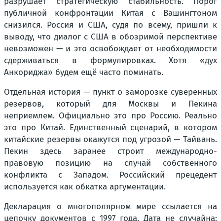
разрушает стратегическую стабильность. Порог
публичной конфронтации Китая с Вашингтоном
снизился. Россия и США, судя по всему, пришли к
выводу, что диалог с США в обозримой перспективе
невозможен — и это освобождает от необходимости
сдерживаться в формулировках. Хотя «дух
Анкориджа» будем ещё часто поминать.
Отдельная история — пункт о заморозке суверенных
резервов, который для Москвы и Пекина
неприемлем. Официально это про Россию. Реально
это про Китай. Единственный сценарий, в котором
китайские резервы окажутся под угрозой — Тайвань.
Пекин здесь заранее строит международно-
правовую позицию на случай собственного
конфликта с Западом. Российский прецедент
используется как обкатка аргументации.
Декларация о многополярном мире ссылается на
цепочку документов с 1997 года. Дата не случайна: