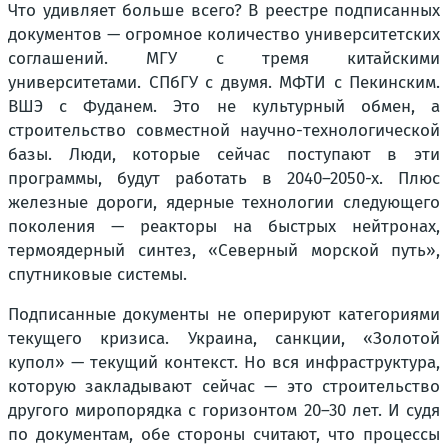
Что удивляет больше всего? В реестре подписанных
документов — огромное количество университетских
соглашений. МГУ с тремя китайскими
университетами. СПбГУ с двумя. МФТИ с Пекинским.
ВШЭ с Фуданем. Это не культурный обмен, а
строительство совместной научно-технологической
базы. Люди, которые сейчас поступают в эти
программы, будут работать в 2040–2050-х. Плюс
железные дороги, ядерные технологии следующего
поколения — реакторы на быстрых нейтронах,
термоядерный синтез, «Северный морской путь»,
спутниковые системы.
Подписанные документы не оперируют категориями
текущего кризиса. Украина, санкции, «Золотой
купол» — текущий контекст. Но вся инфраструктура,
которую закладывают сейчас — это строительство
другого миропорядка с горизонтом 20–30 лет. И судя
по документам, обе стороны считают, что процессы