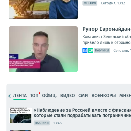
Сегодня, 13:12
МНЕНИЯ
Рупор Евромайдана
Кокаинист Зеленский объ
привело лишь к огромном
Сегодня, 
ПАБЛИКИ
ЛЕНТА
ТОП
ОФИЦ.
ВИДЕО
СМИ
ВОЕНКОРЫ
МНЕ
«Наблюдение за Россией вместе с фински
которые стали подрабатывать погранични
13:46
ПАБЛИКИ