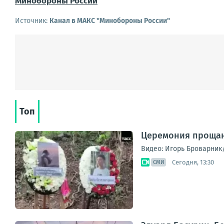
Минобороны России
Источник:
Канал в МАКС "Минобороны России"
Топ
Церемония прощани
Видео: Игорь Броварник
Сегодня, 13:30
СМИ