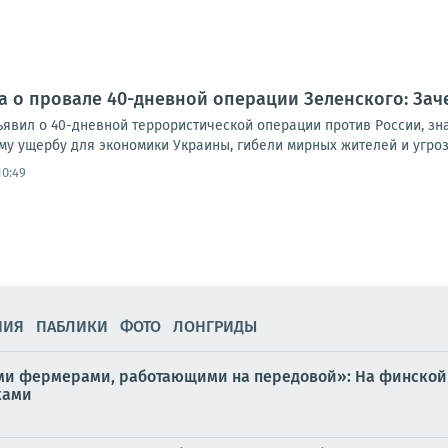
 о провале 40-дневной операции Зеленского: Зачем
явил о 40-дневной террористической операции против России, зна
у ущербу для экономики Украины, гибели мирных жителей и угрозе
10:49
НИЯ
ПАБЛИКИ
ФОТО
ЛОНГРИДЫ
ми фермерами, работающими на передовой»: На финской 
ками