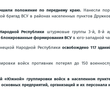
чшили положение по переднему краю.
Нанесли пор
й бригад ВСУ в районах населенных пунктов Дружков
Народной Республики
штурмовые группы 3-й, 8-й а
ь блокированные формирования ВСУ
в юго-западной ча
онецкой Народной Республики
освобождено 117 здани
пировки войск противник потерял до 150 военнос
ий «Южной» группировки войск в населенном пункте
 основных предприятий, организаций и их персонала 