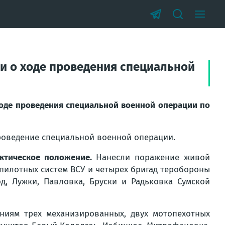
и о ходе проведения специальной
оде проведения специальной военной операции по
оведение специальной военной операции.
актическое положение.
Нанесли поражение живой
спилотных систем ВСУ и четырех бригад теробороны
д, Лужки, Павловка, Бруски и Радьковка Сумской
иям трех механизированных, двух мотопехотных