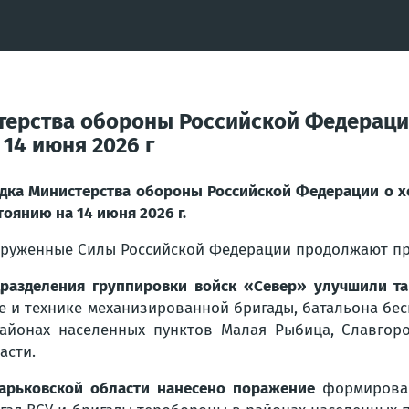
терства обороны Российской Федераци
14 июня 2026 г
дка Министерства обороны Российской Федерации о х
тоянию на 14 июня 2026 г.
руженные Силы Российской Федерации продолжают пр
разделения группировки войск «Север» улучшили т
е и технике механизированной бригады, батальона бе
айонах населенных пунктов Малая Рыбица, Славгоро
асти.
арьковской области нанесено поражение
формирован