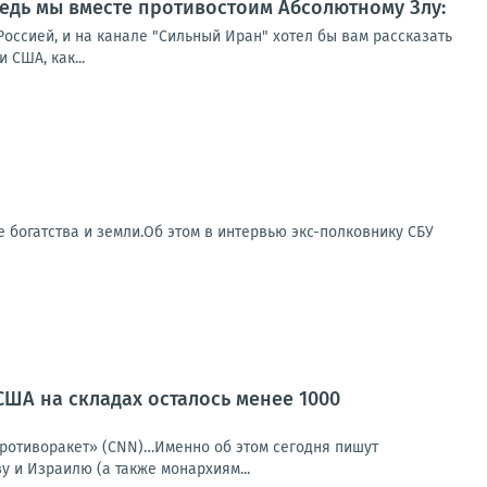
 ведь мы вместе противостоим Абсолютному Злу:
Россией, и на канале "Сильный Иран" хотел бы вам рассказать
 США, как...
е богатства и земли.Об этом в интервью экс-полковнику СБУ
США на складах осталось менее 1000
 противоракет» (CNN)…Именно об этом сегодня пишут
у и Израилю (а также монархиям...