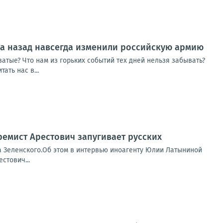
ода назад навсегда изменили российскую армию
ватые? Что нам из горьких событий тех дней нельзя забывать?
ать нас в...
ремист Арестович запугивает русских
а Зеленского.Об этом в интервью иноагенту Юлии Латыниной
стович...