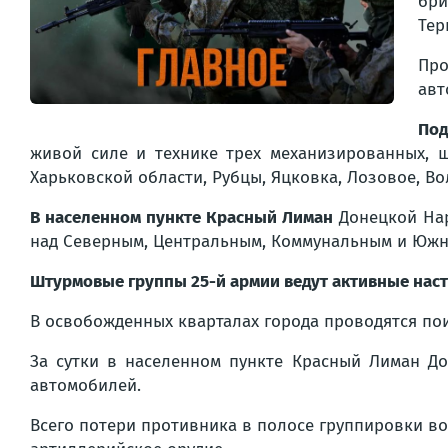
бри
Тер
Про
авт
Под
живой силе и технике трех механизированных, 
Харьковской области, Рубцы, Яцковка, Лозовое, В
В населенном пункте Красный Лиман
Донецкой Нар
над Северным, Центральным, Коммунальным и Южн
Штурмовые группы 25-й армии ведут активные нас
В освобожденных кварталах города проводятся по
За сутки в населенном пункте Красный Лиман Д
автомобилей.
Всего потери противника в полосе группировки в