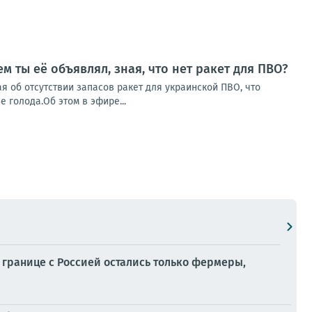
 ты её объявлял, зная, что нет ракет для ПВО?
я об отсутствии запасов ракет для украинской ПВО, что
 голода.Об этом в эфире...
границе с Россией остались только фермеры,