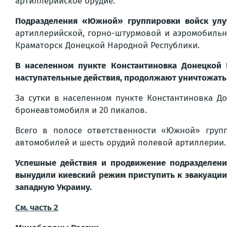
артиллерийское орудие.
Подразделения «Южной» группировки войск улу
артиллерийской, горно-штурмовой и аэромобильно
Краматорск Донецкой Народной Республики.
В населенном пункте Константиновка Донецкой 
наступательные действия, продолжают уничтожат
За сутки в населенном пункте Константиновка Д
бронеавтомобиля и 20 пикапов.
Всего в полосе ответственности «Южной» груп
автомобилей и шесть орудий полевой артиллерии.
Успешные действия и продвижение подразделен
вынудили киевский режим приступить к эвакуации
западную Украину.
См. часть 2