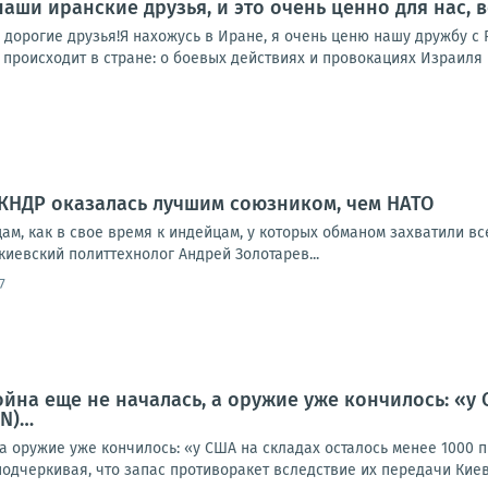
наши иранские друзья, и это очень ценно для нас,
 дорогие друзья!Я нахожусь в Иране, я очень ценю нашу дружбу с 
е происходит в стране: о боевых действиях и провокациях Израиля и
 КНДР оказалась лучшим союзником, чем НАТО
ам, как в свое время к индейцам, у которых обманом захватили вс
киевский политтехнолог Андрей Золотарев...
7
йна еще не началась, а оружие уже кончилось: «у 
NN)…
 а оружие уже кончилось: «у США на складах осталось менее 1000
одчеркивая, что запас противоракет вследствие их передачи Киев