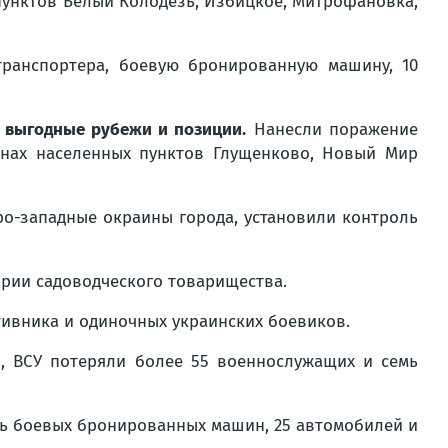
пунктов Белый Колодезь, Избицкое, Митрофановка,
транспортера, боевую бронированную машину, 10
 выгодные рубежи и позиции.
Нанесли поражение
онах населенных пунктов Глущенково, Новый Мир
о-западные окраины города, установили контроль
ории садоводческого товарищества.
тивника и одиночных украинских боевиков.
й
, ВСУ потеряли более 55 военнослужащих и семь
ть боевых бронированных машин, 25 автомобилей и