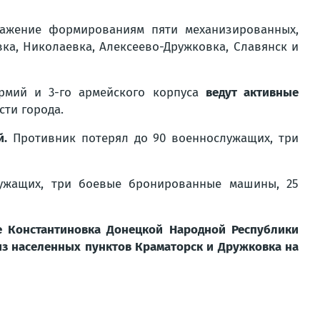
ажение формированиям пяти механизированных,
ка, Николаевка, Алексеево-Дружковка, Славянск и
рмий и 3-го армейского корпуса
ведут активные
сти города.
й.
Противник потерял до 90 военнослужащих, три
лужащих, три боевые бронированные машины, 25
 Константиновка Донецкой Народной Республики
из населенных пунктов Краматорск и Дружковка на