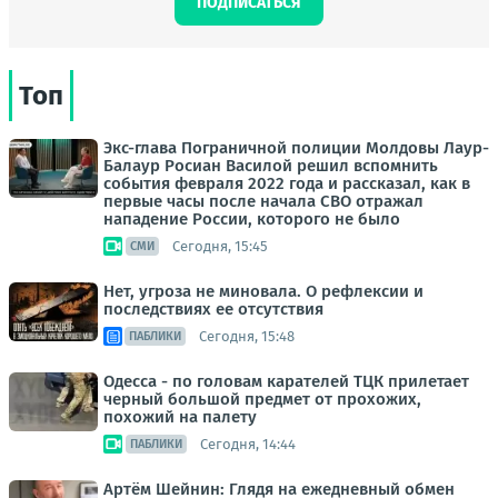
ПОДПИСАТЬСЯ
Топ
Экс-глава Пограничной полиции Молдовы Лаур-
Балаур Росиан Василой решил вспомнить
события февраля 2022 года и рассказал, как в
первые часы после начала СВО отражал
нападение России, которого не было
Сегодня, 15:45
СМИ
Нет, угроза не миновала. О рефлексии и
последствиях ее отсутствия
Сегодня, 15:48
ПАБЛИКИ
Одесса - по головам карателей ТЦК прилетает
черный большой предмет от прохожих,
похожий на палету
Сегодня, 14:44
ПАБЛИКИ
Артём Шейнин: Глядя на ежедневный обмен