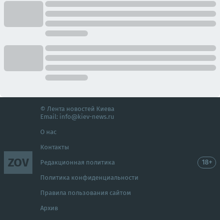
© Лента новостей Киева
Email:
info@kiev-news.ru
О нас
Контакты
ZOV
18+
Редакционная политика
Политика конфиденциальности
Правила пользования сайтом
Архив