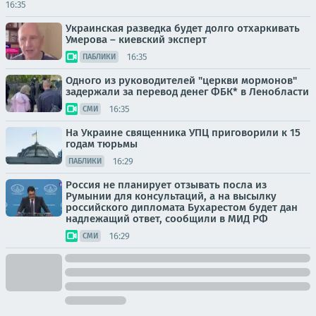
16:35
Украинская разведка будет долго отхаркивать
Умерова – киевский эксперт
16:35
ПАБЛИКИ
Одного из руководителей "церкви мормонов"
задержали за перевод денег ФБК* в Ленобласти
16:35
СМИ
На Украине священника УПЦ приговорили к 15
годам тюрьмы
16:29
ПАБЛИКИ
Россия не планирует отзывать посла из
Румынии для консультаций, а на высылку
российского дипломата Бухарестом будет дан
надлежащий ответ, сообщили в МИД РФ
16:29
СМИ