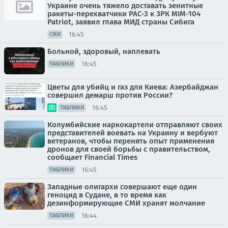
Украине очень тяжело доставать зенитные
ракеты-перехватчики PAC-3 к ЗРК MIM-104
Patriot, заявил глава МИД страны Сибига
16:45
СМИ
Больной, здоровый, наплевать
16:45
ПАБЛИКИ
Цветы для убийц и газ для Киева: Азербайджан
совершил демарш против России?
16:45
ПАБЛИКИ
Колумбийские наркокартели отправляют своих
представителей воевать на Украину и вербуют
ветеранов, чтобы перенять опыт применения
дронов для своей борьбы с правительством,
сообщает Financial Times
16:45
ПАБЛИКИ
Западные олигархи совершают еще один
геноцид в Судане, в то время как
дезинформирующие СМИ хранят молчание
16:44
ПАБЛИКИ